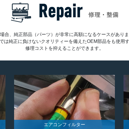
場合、純正部品（パーツ）が非常に高額になるケースがありま
では純正に負けないクオリティーを備えたOEM部品をも使用
修理コストを抑えることができます。
エアコンフィルター