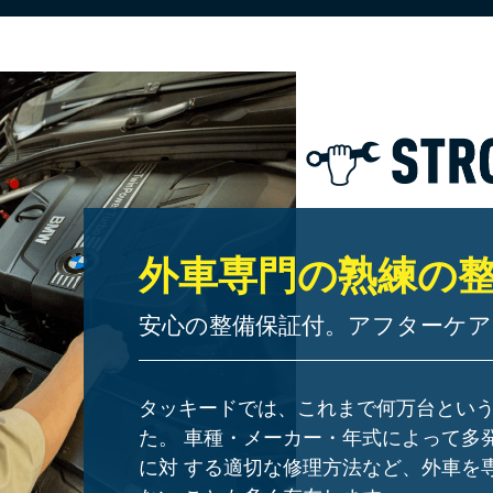
外車専門の熟練の
安心の整備保証付。アフターケ
タッキードでは、これまで何万台とい
た。 車種・メーカー・年式によって多
に対 する適切な修理方法など、外車を