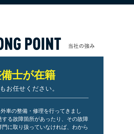
整備士が在籍
アもお任せください。
う外車の整備・修理を行ってきまし
発する故障箇所があったり、その故障
専門に取り扱っていなければ、わから