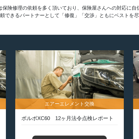
は保険修理の依頼を多く頂いており、保険屋さんへの対応に自
頼できるパートナーとして「修復」「交渉」ともにベストを尽
エアーエレメント交換
ボルボXC60 12ヶ月法令点検レポート