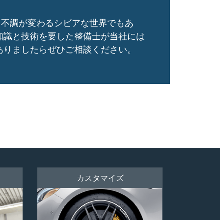
、不調が変わるシビアな世界でもあ
知識と技術を要した整備士が当社には
ありましたらぜひご相談ください。
カスタマイズ