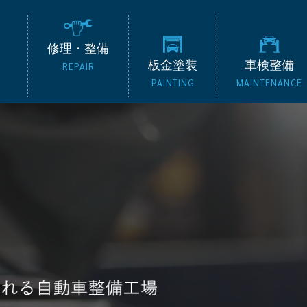
の外車専門整備工場 タッ
修理・整備
板金塗装
車検整備
REPAIR
PAINTING
MAINTENANCE