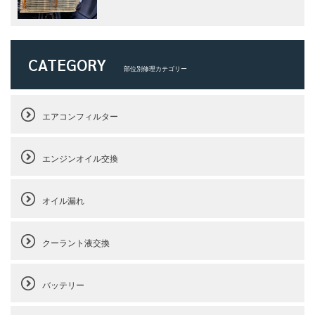
CATEGORY
部位別修理カテゴリー
エアコンフィルター
エンジンオイル交換
オイル漏れ
クーラント液交換
バッテリー