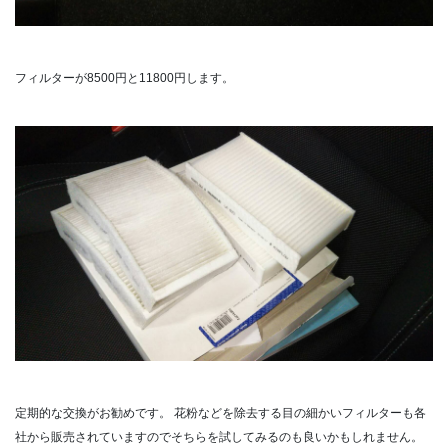
フィルターが8500円と11800円します。
定期的な交換がお勧めです。
花粉などを除去する目の細かいフィルターも各
社から販売されていますのでそちらを試してみるのも良いかもしれません。