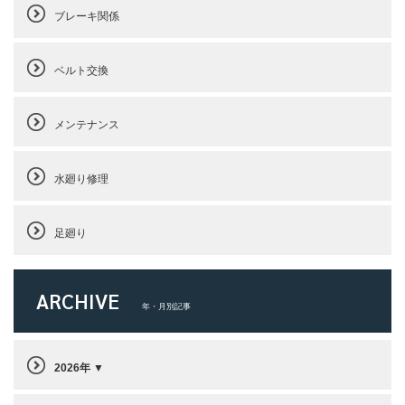
ブレーキ関係
ベルト交換
メンテナンス
水廻り修理
足廻り
ARCHIVE
年・月別記事
2026年