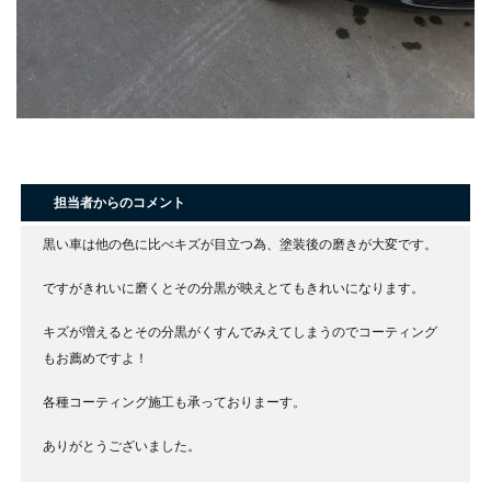
担当者からのコメント
黒い車は他の色に比べキズが目立つ為、塗装後の磨きが大変です。
ですがきれいに磨くとその分黒が映えとてもきれいになります。
キズが増えるとその分黒がくすんでみえてしまうのでコーティング
もお薦めですよ！
各種コーティング施工も承っておりまーす。
ありがとうございました。