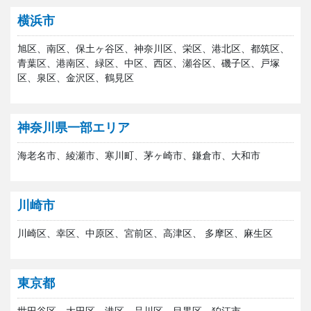
横浜市
旭区、南区、保土ヶ谷区、神奈川区、栄区、港北区、都筑区、
青葉区、港南区、緑区、中区、西区、瀬谷区、磯子区、戸塚
区、泉区、金沢区、鶴見区
神奈川県一部エリア
海老名市、綾瀬市、寒川町、茅ヶ崎市、鎌倉市、大和市
川崎市
川崎区、幸区、中原区、宮前区、高津区、 多摩区、麻生区
東京都