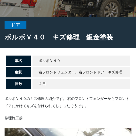
ドア
ボルボＶ４０ キズ修理 鈑金塗装
車名
ボルボＶ４０
症状
右フロントフェンダー、右フロントドア キズ修理
日数
４日
ボルボＶ４０のキズ修理の紹介です。
右のフロントフェンダーからフロント
ドアにかけてキズを付けられてしまったそうです。
修理施工前