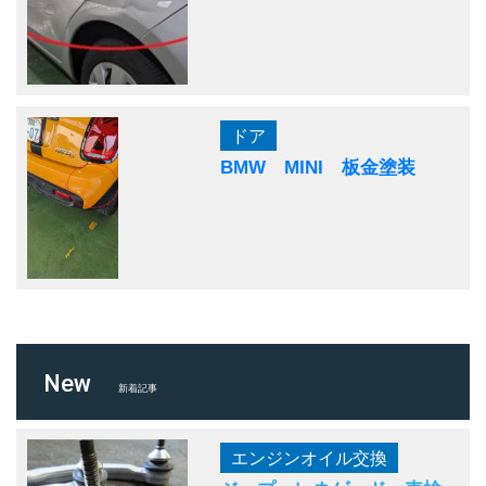
ドア
BMW MINI 板金塗装
New
新着記事
エンジンオイル交換