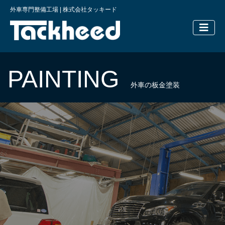
外車専門整備工場 | 株式会社タッキード
横浜の外車
PAINTING
外車の板金塗装