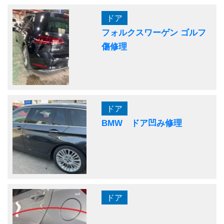
ドア
フォルクスワーゲン ゴルフ
傷修理
ドア
BMW ドア凹み修理
ドア