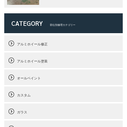
CATEGORY
部位別修理カテゴリー
アルミホイール修正
アルミホイール塗装
オールペイント
カスタム
ガラス