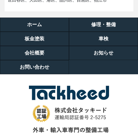
世田谷区、大田区、港区、品川区、目黒区、狛江市
ホーム
修理・整備
板金塗装
車検
会社概要
お知らせ
お問い合わせ