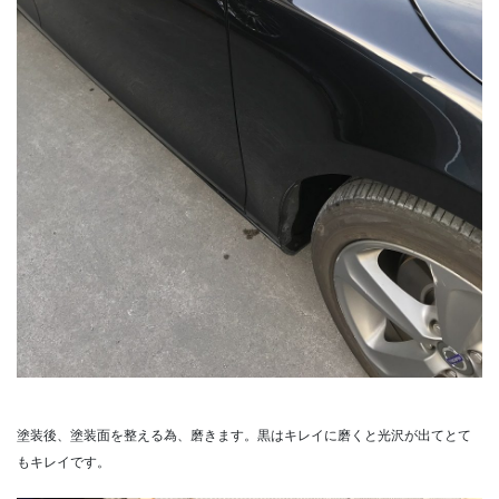
塗装後、塗装面を整える為、磨きます。黒はキレイに磨くと光沢が出てとて
もキレイです。