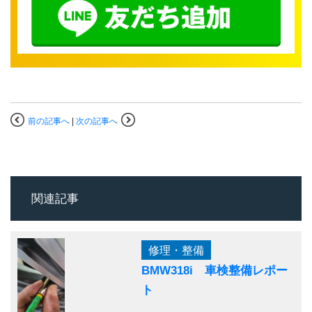
前の記事へ
|
次の記事へ
関連記事
修理・整備
BMW318i 車検整備レポー
ト