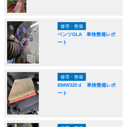
修理・整備
ベンツGLA 車検整備レポ
ート
修理・整備
BMW320ｄ 車検整備レポ
ート