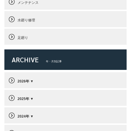
メンテナンス
水廻り修理
足廻り
ARCHIVE
年・月別記事
2026年
2025年
2024年