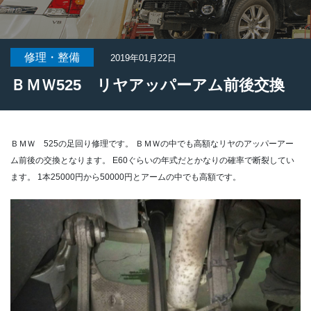
修理・整備
2019年01月22日
ＢＭＷ525 リヤアッパーアム前後交換
ＢＭＷ 525の足回り修理です。
ＢＭＷの中でも高額なリヤのアッパーアー
ム前後の交換となります。
E60ぐらいの年式だとかなりの確率で断裂してい
ます。
1本25000円から50000円とアームの中でも高額です。