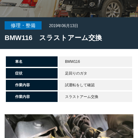
修理・整備
2019年06月13日
BMW116 スラストアーム交換
車名
BMW116
症状
足回りのガタ
作業内容
試運転をして確認
作業内容
スラストアーム交換