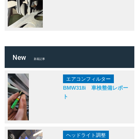
New
新着記事
エアコンフィルター
BMW318i 車検整備レポー
ト
ヘッドライト調整