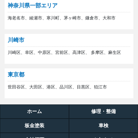
神奈川県一部エリア
海老名市、綾瀬市、寒川町、茅ヶ崎市、鎌倉市、大和市
川崎市
川崎区、幸区、中原区、宮前区、高津区、 多摩区、麻生区
東京都
世田谷区、大田区、港区、品川区、目黒区、狛江市
ホーム
修理・整備
板金塗装
車検