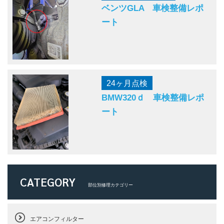
ベンツGLA 車検整備レポ
ート
24ヶ月点検
BMW320ｄ 車検整備レポ
ート
CATEGORY
部位別修理カテゴリー
エアコンフィルター