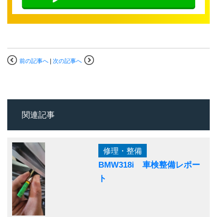
前の記事へ
|
次の記事へ
関連記事
修理・整備
BMW318i 車検整備レポー
ト