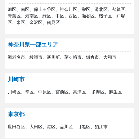
旭区、南区、保土ヶ谷区、神奈川区、栄区、港北区、都筑区、
青葉区、港南区、緑区、中区、西区、瀬谷区、磯子区、戸塚
区、泉区、金沢区、鶴見区
神奈川県一部エリア
海老名市、綾瀬市、寒川町、茅ヶ崎市、鎌倉市、大和市
川崎市
川崎区、幸区、中原区、宮前区、高津区、 多摩区、麻生区
東京都
世田谷区、大田区、港区、品川区、目黒区、狛江市