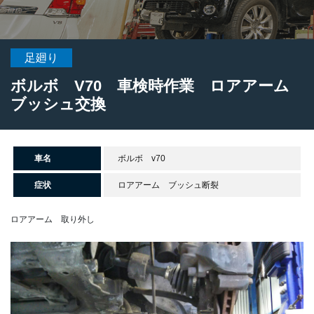
足廻り
ボルボ V70 車検時作業 ロアアーム
ブッシュ交換
車名
ボルボ v70
症状
ロアアーム ブッシュ断裂
ロアアーム 取り外し