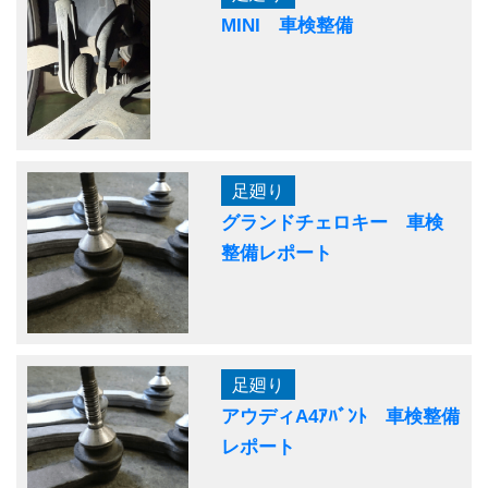
MINI 車検整備
足廻り
グランドチェロキー 車検
整備レポート
足廻り
アウディA4ｱﾊﾞﾝﾄ 車検整備
レポート