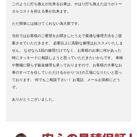
このように打ち換えが出来るお車は、やはり打ち換えたほうがトー
タルコストを抑える事が出来ます。
ただ簡単には抜けてくれない為大変です。
当社ではお客様のご要望をお聞きしたうえで最適な修理方法をご提
案させていただきます。
必要以上に高額な修理はおススメいたしま
せん。
なぜなら1回の修理だけでなく、お客様のお車に何かあった
時にタッキードに相談しようと思っていただきたいからです。
車検
や整備に限らず鈑金修理も承っておりますので、お客様の大事なお
車のすべてを任していただけるかかりつけの工場になりたいと思っ
ております。
何でもご相談下さい！
お電話、メールお気軽にどう
ぞ。
ありがとうございました。