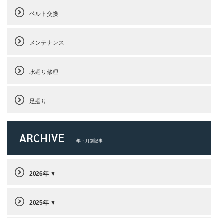
ベルト交換
メンテナンス
水廻り修理
足廻り
ARCHIVE
年・月別記事
2026年
2025年