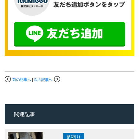
前の記事へ
|
次の記事へ
関連記事
足廻り