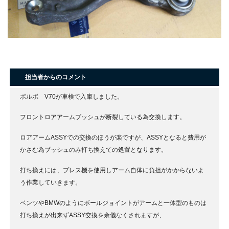
担当者からのコメント
ボルボ V70が車検で入庫しました。
フロントロアアームブッシュが断裂している為交換します。
ロアアームASSYでの交換のほうが楽ですが、ASSYとなると費用が
かさむ為ブッシュのみ打ち換えての処置となります。
打ち換えには、プレス機を使用しアーム自体に負担がかからないよ
う作業していきます。
ベンツやBMWのようにボールジョイントがアームと一体型のものは
打ち換えが出来ずASSY交換を余儀なくされますが、