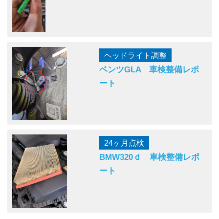
ヘッドライト調整
ベンツGLA 車検整備レポ
ート
24ヶ月点検
BMW320ｄ 車検整備レポ
ート