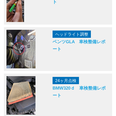
ト
ヘッドライト調整
ベンツGLA 車検整備レポ
ート
24ヶ月点検
BMW320ｄ 車検整備レポ
ート