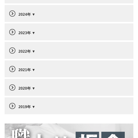
2024年
2023年
2022年
2021年
2020年
2019年