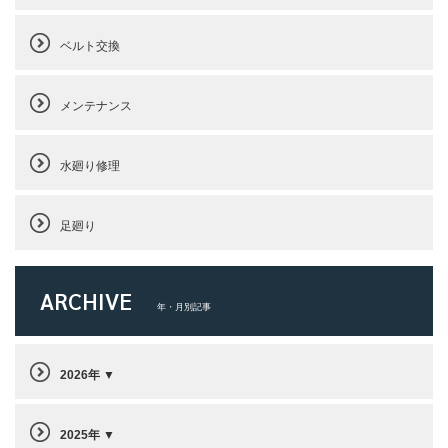
ベルト交換
メンテナンス
水廻り修理
足廻り
ARCHIVE
年・月別記事
2026年
2025年