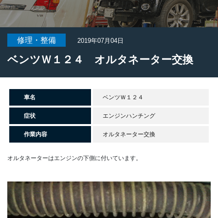
修理・整備
2019年07月04日
ベンツＷ１２４ オルタネーター交換
車名
ベンツＷ１２４
症状
エンジンハンチング
作業内容
オルタネーター交換
オルタネーターはエンジンの下側に付いています。