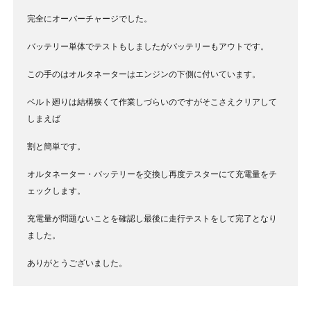
完全にオーバーチャージでした。
バッテリー単体でテストもしましたがバッテリーもアウトです。
この手のはオルタネーターはエンジンの下側に付いています。
ベルト廻りは結構狭くて作業しづらいのですがそこさえクリアして
しまえば
割と簡単です。
オルタネーター・バッテリーを交換し再度テスターにて充電量をチ
ェックします。
充電量が問題ないことを確認し最後に走行テストをして完了となり
ました。
ありがとうございました。