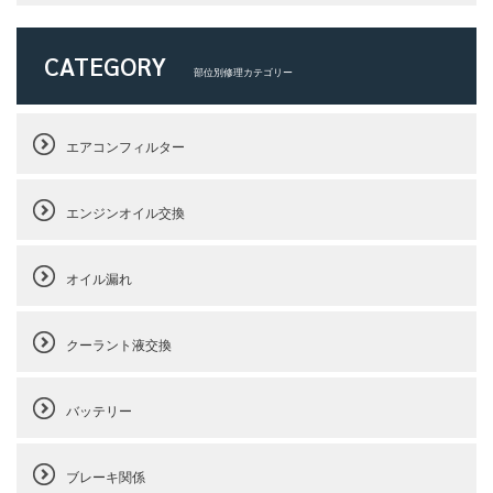
CATEGORY
部位別修理カテゴリー
エアコンフィルター
エンジンオイル交換
オイル漏れ
クーラント液交換
バッテリー
ブレーキ関係