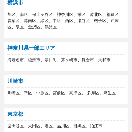
横浜市
旭区、南区、保土ヶ谷区、神奈川区、栄区、港北区、都筑区、
青葉区、港南区、緑区、中区、西区、瀬谷区、磯子区、戸塚
区、泉区、金沢区、鶴見区
神奈川県一部エリア
海老名市、綾瀬市、寒川町、茅ヶ崎市、鎌倉市、大和市
川崎市
川崎区、幸区、中原区、宮前区、高津区、 多摩区、麻生区
東京都
世田谷区、大田区、港区、品川区、目黒区、狛江市