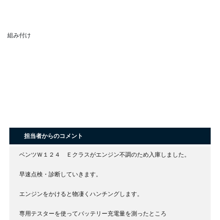
組み付け
担当者からのコメント
ベンツＷ１２４ Ｅクラスがエンジン不調のため入庫しました。
早速点検・診断していきます。
エンジンをかけると物凄くハンチングします。
専用テスターを使ってバッテリー充電量を測ったところ