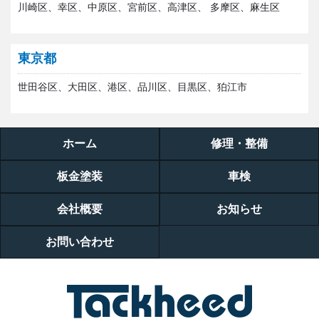
川崎区、幸区、中原区、宮前区、高津区、 多摩区、麻生区
東京都
世田谷区、大田区、港区、品川区、目黒区、狛江市
ホーム
修理・整備
板金塗装
車検
会社概要
お知らせ
お問い合わせ