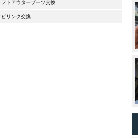
ャフトアウターブーツ交換
タビリンク交換