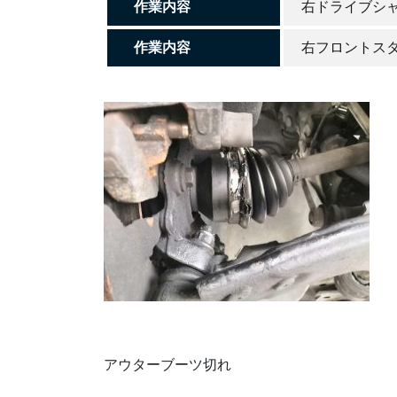
作業内容
右ドライブシ
作業内容
右フロントス
アウターブーツ切れ