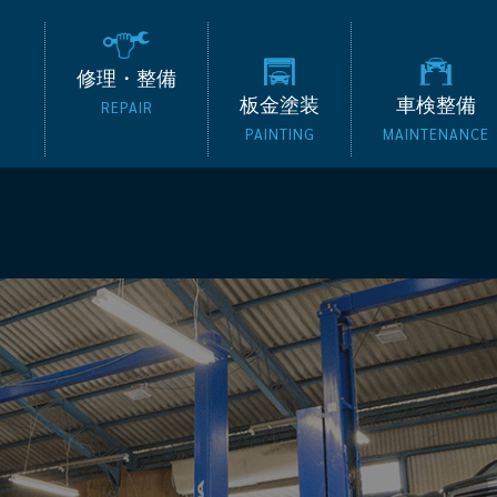
の外車専門整備工場 タッ
修理・整備
板金塗装
車検整備
REPAIR
PAINTING
MAINTENANCE