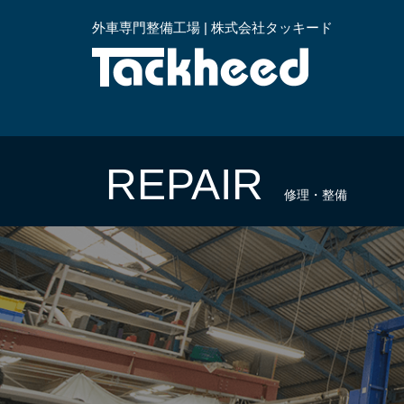
外車専門整備工場 | 株式会社タッキード
横浜
REPAIR
修理・整備