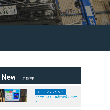
New
新着記事
エアコンフィルター
アウディS3 車検整備レポー
ト