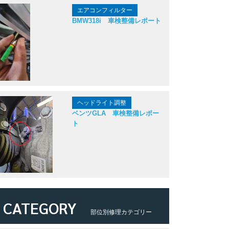
エアコンフィルター
BMW318i 車検整備レポート
ヘッドライト調整
ベンツGLA 車検整備レポー
ト
CATEGORY
部位別修理カテゴリー