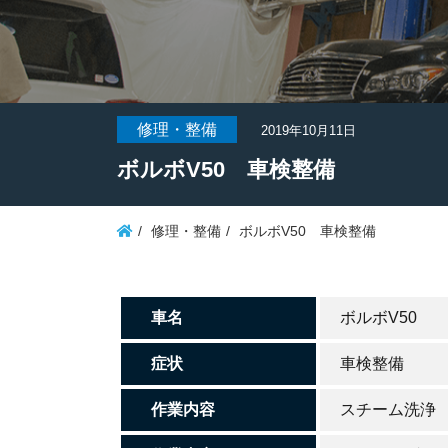
修理・整備
2019年10月11日
ボルボV50 車検整備
修理・整備
ボルボV50 車検整備
車名
ボルボV50
症状
車検整備
作業内容
スチーム洗浄