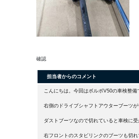
確認
担当者からのコメント
こんにちは。今回はボルボV50の車検整備
右側のドライブシャフトアウターブーツが
ダストブーツなので切れていると車検に受
右フロントのスタビリンクのブーツも切れ