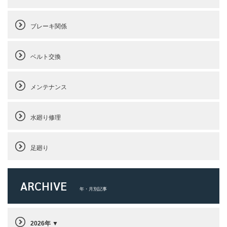
ブレーキ関係
ベルト交換
メンテナンス
水廻り修理
足廻り
ARCHIVE
年・月別記事
2026年