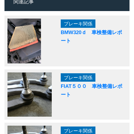
関連記事
ブレーキ関係
BMW320ｄ 車検整備レポ
ート
ブレーキ関係
FIAT５００ 車検整備レポ
ート
ブレーキ関係