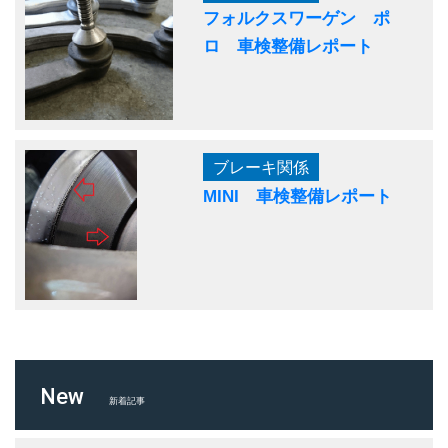
フォルクスワーゲン ポ
ロ 車検整備レポート
ブレーキ関係
MINI 車検整備レポート
New
新着記事