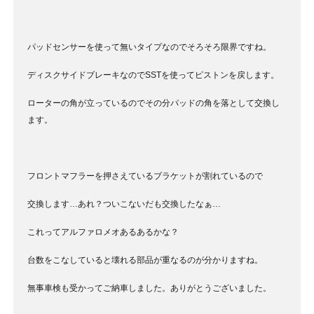
パッドセンサーを使って無いタイプなのでそろそろ限界ですね。
ディスクサイドブレーキなのでSSTを使ってピストンを戻します。
ローターの角が立っているのでその分パッドの角を落として交換し
ます。
フロントマフラーを押さえているブラケットが割れているので
交換します…あれ？ついこないだも交換したなぁ…
これってアルファロメオあるあるかな？
台数をこなしていると壊れる部品が重なるのが分かりますね。
無事車検も受かってご納車しました。ありがとうございました。