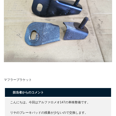
マフラーブラケット
担当者からのコメント
こんにちは。今回はアルファロメオ147の車検整備です。
リヤのブレーキパッドの残量が少ないので交換します。