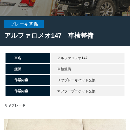
ブレーキ関係
アルファロメオ147 車検整備
車名
アルファロメオ147
症状
車検整備
作業内容
リヤブレーキパッド交換
作業内容
マフラーブラケット交換
リヤブレーキ