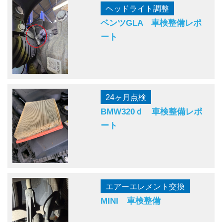
ヘッドライト調整
ベンツGLA 車検整備レポ
ート
24ヶ月点検
BMW320ｄ 車検整備レポ
ート
エアーエレメント交換
MINI 車検整備