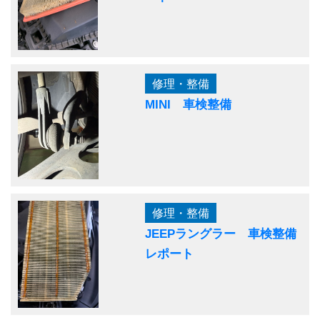
修理・整備
MINI 車検整備
修理・整備
JEEPラングラー 車検整備
レポート