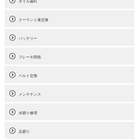
オイル漏れ
クーラント液交換
バッテリー
ブレーキ関係
ベルト交換
メンテナンス
水廻り修理
足廻り