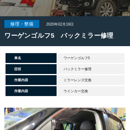
修理・整備
2020年02月19日
ワーゲンゴルフ5 バックミラー修理
車名
ワーゲンゴルフ5
症状
バックミラー修理
作業内容
ミラーレンズ交換
作業内容
ウインカー交換