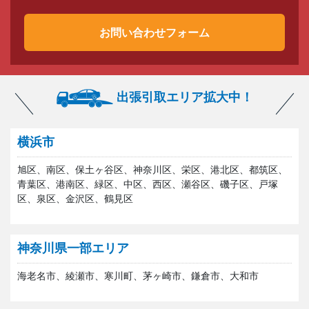
お問い合わせフォーム
出張引取エリア拡大中！
横浜市
旭区、南区、保土ヶ谷区、神奈川区、栄区、港北区、都筑区、
青葉区、港南区、緑区、中区、西区、瀬谷区、磯子区、戸塚
区、泉区、金沢区、鶴見区
神奈川県一部エリア
海老名市、綾瀬市、寒川町、茅ヶ崎市、鎌倉市、大和市