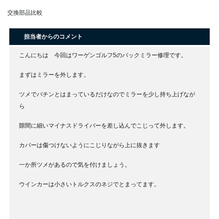
交換部品比較
担当者からのコメント
こんにちは 今回はワーゲンゴルフ5のバックミラー修理です。
まずはミラーを外します。
ツメでパチンとはまっているだけなのでミラーを少し持ち上げなが
ら
隙間に細いマイナスドライバーを差し込んでこじって外します。
カバーは傷つけないようにこじりながら上に抜きます
一か所ツメがあるので気を付けましょう。
ウインカーは小さいトルクスのネジでとまってます。