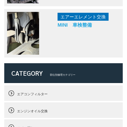
エアーエレメント交換
MINI 車検整備
CATEGORY
部位別修理カテゴリー
エアコンフィルター
エンジンオイル交換