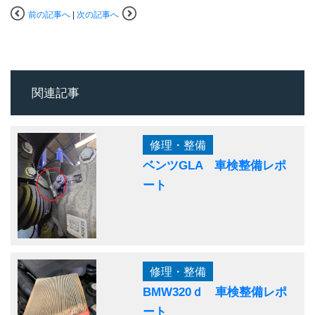
前の記事へ
|
次の記事へ
関連記事
修理・整備
ベンツGLA 車検整備レポ
ート
修理・整備
BMW320ｄ 車検整備レポ
ート