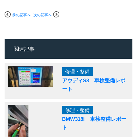
前の記事へ
|
次の記事へ
関連記事
修理・整備
アウディS3 車検整備レポ
ート
修理・整備
BMW318i 車検整備レポー
ト