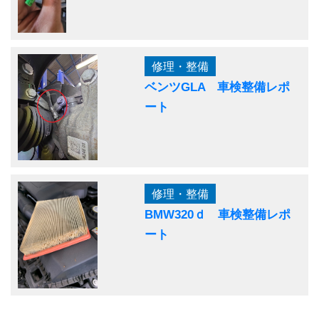
修理・整備
ベンツGLA 車検整備レポ
ート
修理・整備
BMW320ｄ 車検整備レポ
ート