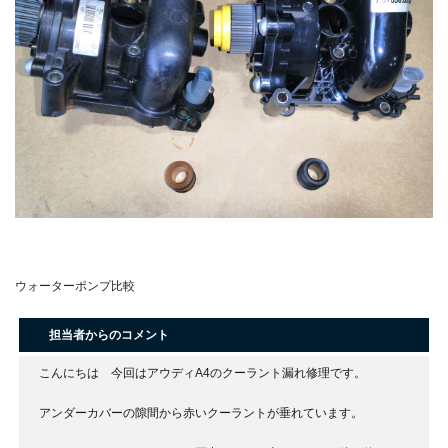
ウォーターポンプ比較
担当者からのコメント
こんにちは 今回はアウディA4のクーラント漏れ修理です。
アンダーカバーの隙間から赤いクーラントが垂れています。