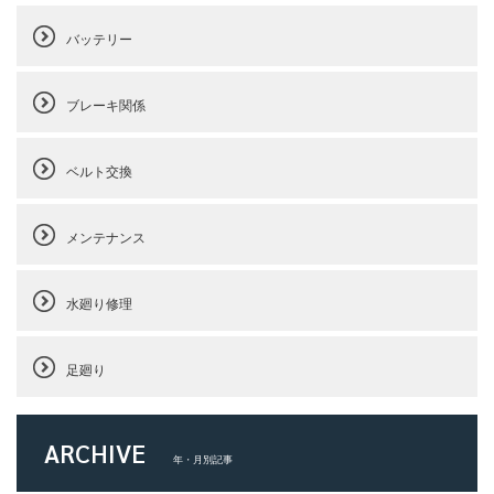
バッテリー
ブレーキ関係
ベルト交換
メンテナンス
水廻り修理
足廻り
ARCHIVE
年・月別記事