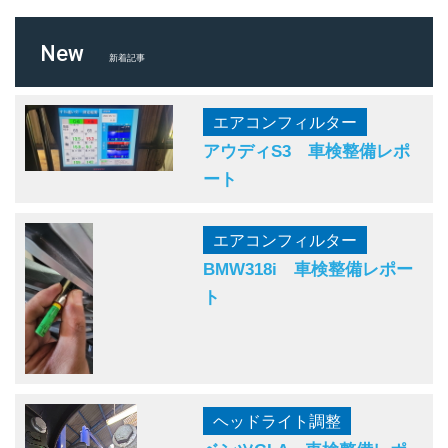
New
新着記事
エアコンフィルター
アウディS3 車検整備レポ
ート
エアコンフィルター
BMW318i 車検整備レポー
ト
ヘッドライト調整