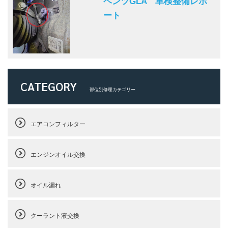
ベンツGLA 車検整備レポ
ート
CATEGORY
部位別修理カテゴリー
エアコンフィルター
エンジンオイル交換
オイル漏れ
クーラント液交換