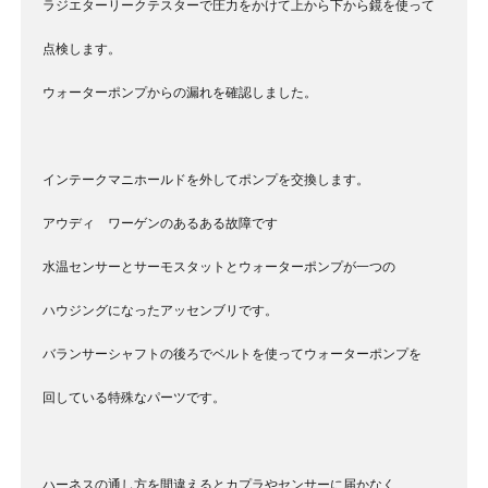
ラジエターリークテスターで圧力をかけて上から下から鏡を使って
点検します。
ウォーターポンプからの漏れを確認しました。
インテークマニホールドを外してポンプを交換します。
アウディ ワーゲンのあるある故障です
水温センサーとサーモスタットとウォーターポンプが一つの
ハウジングになったアッセンブリです。
バランサーシャフトの後ろでベルトを使ってウォーターポンプを
回している特殊なパーツです。
ハーネスの通し方を間違えるとカプラやセンサーに届かなく