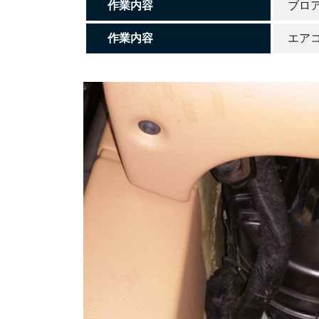
作業内容
ブロ
作業内容
エア