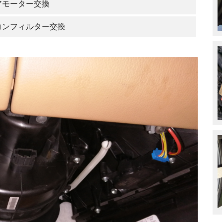
アモーター交換
コンフィルター交換