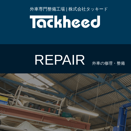
外車専門整備工場 | 株式会社タッキード
横浜
REPAIR
外車の修理・整備