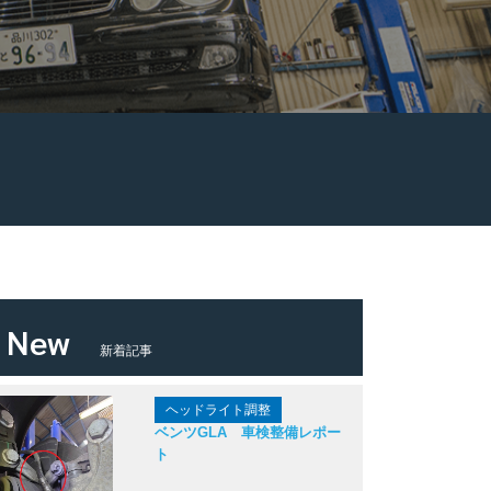
New
新着記事
ヘッドライト調整
ベンツGLA 車検整備レポー
ト