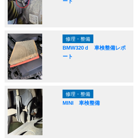
ート
修理・整備
BMW320ｄ 車検整備レポ
ート
修理・整備
MINI 車検整備