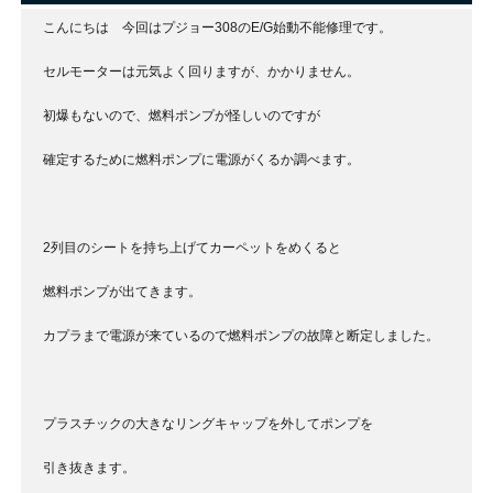
こんにちは 今回はプジョー308のE/G始動不能修理です。
セルモーターは元気よく回りますが、かかりません。
初爆もないので、燃料ポンプが怪しいのですが
確定するために燃料ポンプに電源がくるか調べます。
2列目のシートを持ち上げてカーペットをめくると
燃料ポンプが出てきます。
カプラまで電源が来ているので燃料ポンプの故障と断定しました。
プラスチックの大きなリングキャップを外してポンプを
引き抜きます。