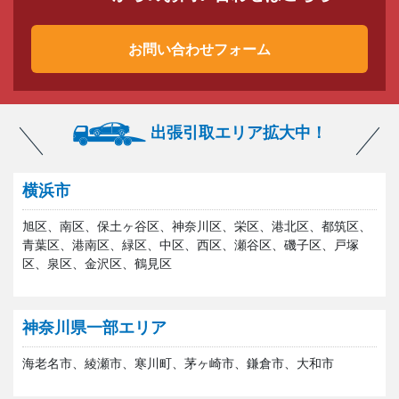
お問い合わせフォーム
出張引取エリア拡大中！
横浜市
旭区、南区、保土ヶ谷区、神奈川区、栄区、港北区、都筑区、
青葉区、港南区、緑区、中区、西区、瀬谷区、磯子区、戸塚
区、泉区、金沢区、鶴見区
神奈川県一部エリア
海老名市、綾瀬市、寒川町、茅ヶ崎市、鎌倉市、大和市