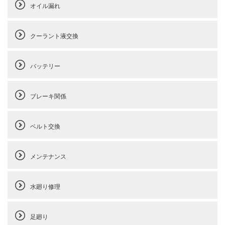
オイル漏れ
クーラント液交換
バッテリー
ブレーキ関係
ベルト交換
メンテナンス
水廻り修理
足廻り