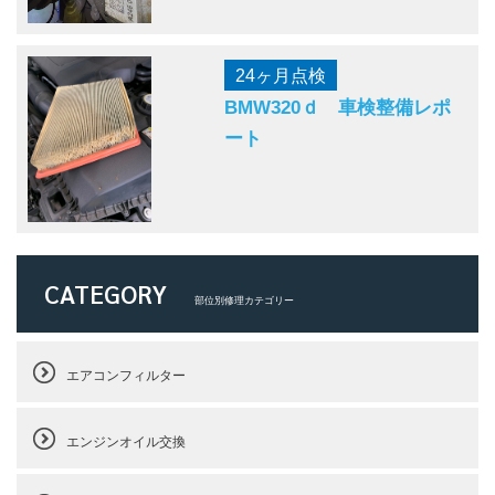
24ヶ月点検
BMW320ｄ 車検整備レポ
ート
CATEGORY
部位別修理カテゴリー
エアコンフィルター
エンジンオイル交換