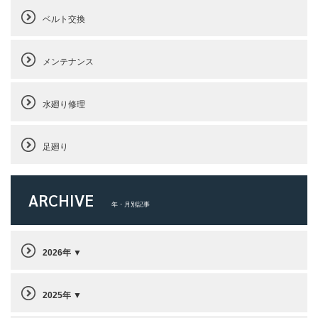
ベルト交換
メンテナンス
水廻り修理
足廻り
ARCHIVE
年・月別記事
2026年
2025年