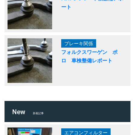
ート
ブレーキ関係
フォルクスワーゲン ポ
ロ 車検整備レポート
New
新着記事
エアコンフィルター