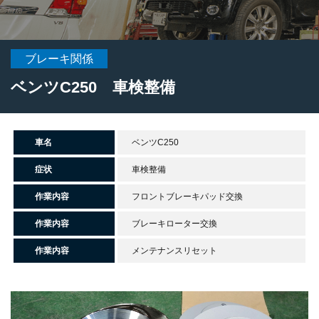
ブレーキ関係
ベンツC250 車検整備
車名
ベンツC250
症状
車検整備
作業内容
フロントブレーキパッド交換
作業内容
ブレーキローター交換
作業内容
メンテナンスリセット