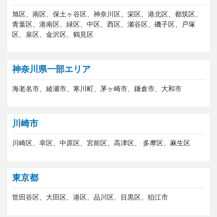
旭区、南区、保土ヶ谷区、神奈川区、栄区、港北区、都筑区、
青葉区、港南区、緑区、中区、西区、瀬谷区、磯子区、戸塚
区、泉区、金沢区、鶴見区
神奈川県一部エリア
海老名市、綾瀬市、寒川町、茅ヶ崎市、鎌倉市、大和市
川崎市
川崎区、幸区、中原区、宮前区、高津区、 多摩区、麻生区
東京都
世田谷区、大田区、港区、品川区、目黒区、狛江市