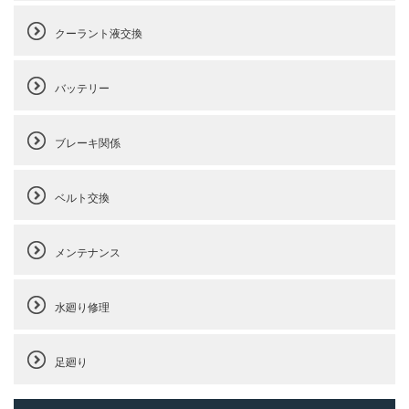
クーラント液交換
バッテリー
ブレーキ関係
ベルト交換
メンテナンス
水廻り修理
足廻り