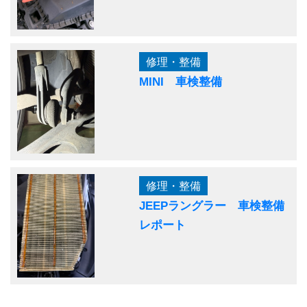
修理・整備
MINI 車検整備
修理・整備
JEEPラングラー 車検整備
レポート