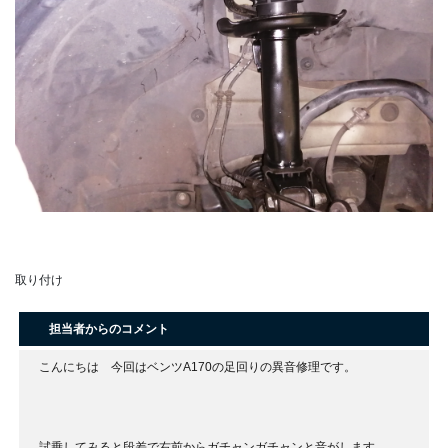
取り付け
担当者からのコメント
こんにちは 今回はベンツA170の足回りの異音修理です。
試乗してみると段差で右前からガチャンガチャンと音がします。