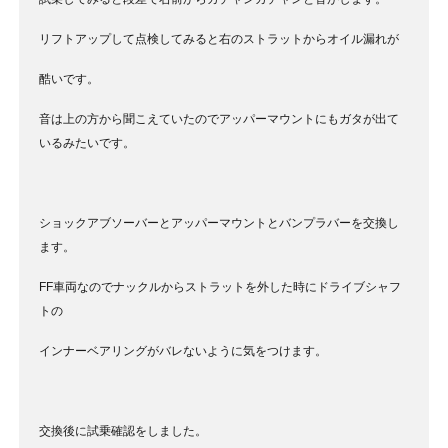
リフトアップして点検してみると右のストラットからオイル漏れが
酷いです。
音は上の方から聞こえていたのでアッパーマウントにもガタが出て
いるみたいです。
ショックアブソーバーとアッパーマウントとバンプラバーを交換し
ます。
FF車両なのでナックルからストラットを外した時にドライブシャフ
トの
インナーベアリングがバレないように気をつけます。
交換後に試乗確認をしました。