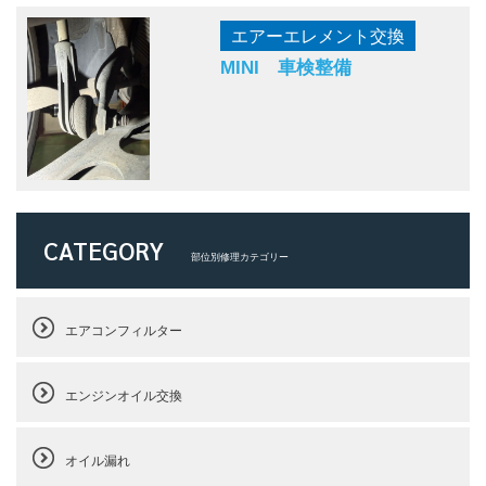
エアーエレメント交換
MINI 車検整備
CATEGORY
部位別修理カテゴリー
エアコンフィルター
エンジンオイル交換
オイル漏れ