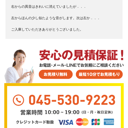
右からの異音はきれいに消えていましたが．．．
左からほんの少し似たような音がします。次は左か．．．
ご入庫していただきありがとうございました。