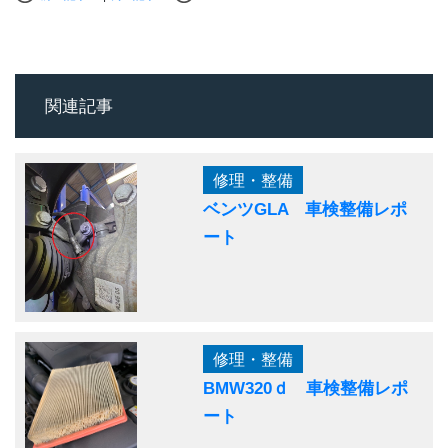
関連記事
修理・整備
ベンツGLA 車検整備レポ
ート
修理・整備
BMW320ｄ 車検整備レポ
ート