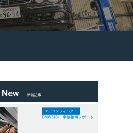
New
新着記事
エアコンフィルター
BMW318i 車検整備レポート