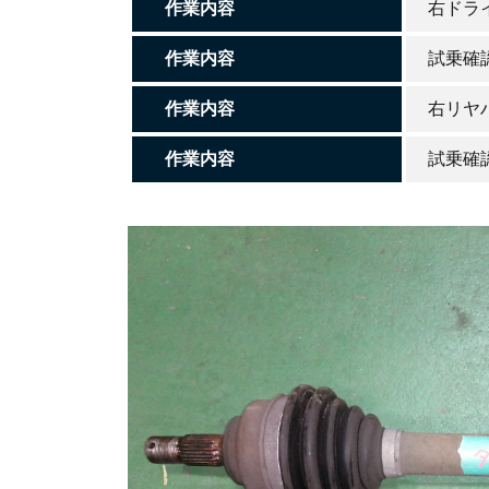
作業内容
右ドラ
作業内容
試乗確
作業内容
右リヤ
作業内容
試乗確