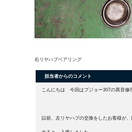
右リヤハブベアリング
担当者からのコメント
こんにちは 今回はプジョー307の異音修
以前、左リヤハブの交換をしたお客様が、