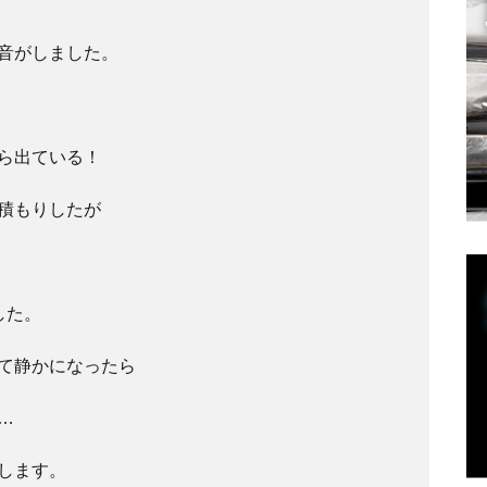
音がしました。
ら出ている！
積もりしたが
した。
て静かになったら
…
します。