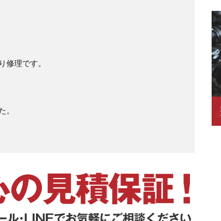
り修理です。
た。