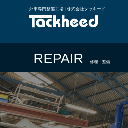
外車専門整備工場 | 株式会社タッキード
横浜
REPAIR
修理・整備