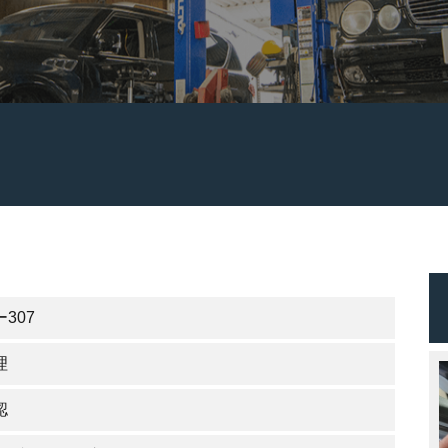
307
理
認