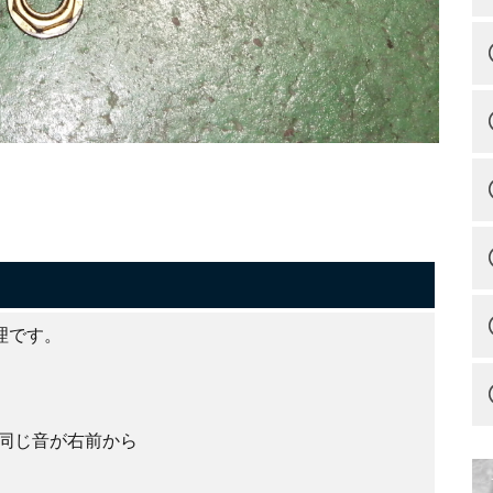
理です。
同じ音が右前から