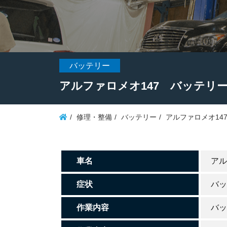
バッテリー
アルファロメオ147 バッテリ
修理・整備
バッテリー
アルファロメオ14
車名
アル
症状
バッ
作業内容
バッ