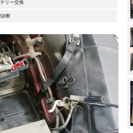
テリー交換
U診断