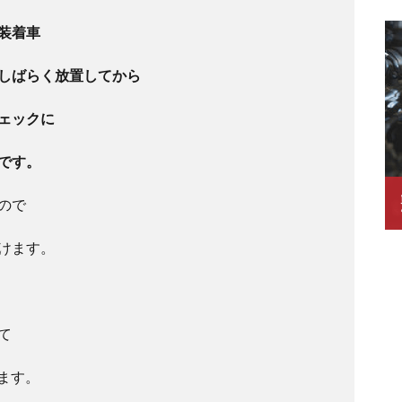
装着車
しばらく放置してから
ェックに
です。
ので
けます。
て
します。