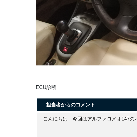
ECU診断
担当者からのコメント
こんにちは 今回はアルファロメオ147の