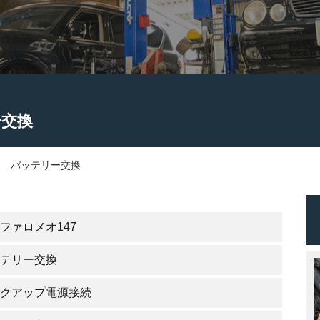
ー交換
7 バッテリー交換
ファロメオ147
テリー交換
クアップ電源接続