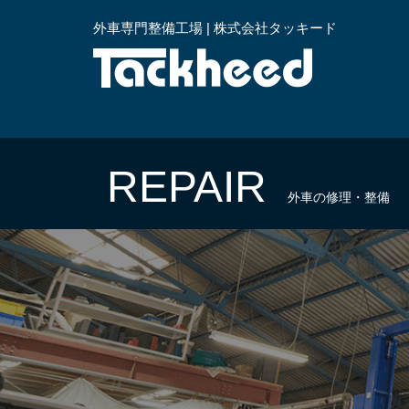
外車専門整備工場 | 株式会社タッキード
横浜
REPAIR
外車の修理・整備