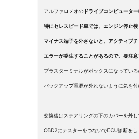
アルファロメオの
ドライブコンピューター
特にセレスピー
ド車では、エンジン停止後
マイナス端子を外さない
と、アクティブチ
エラーが発生することがあるので、要注意
プラスターミナルがボックスになっている
バックアップ電源が外れないように気を付
交換後はステアリングの下のカバーを外し
OBD2にテスターをつないでECU診断を