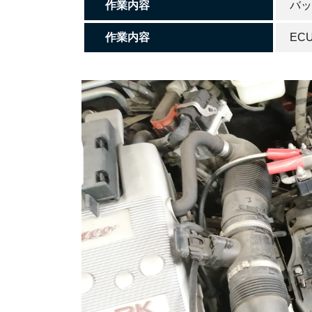
作業内容
バッ
作業内容
EC