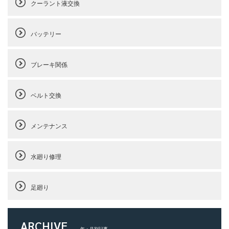
クーラント液交換
バッテリー
ブレーキ関係
ベルト交換
メンテナンス
水廻り修理
足廻り
ARCHIVE
年・月別記事