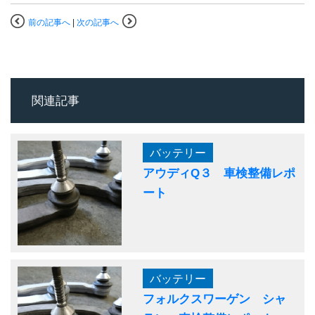
前の記事へ
|
次の記事へ
関連記事
バッテリー
アウディQ３ 車検整備レポ
ート
バッテリー
フォルクスワーゲン シャ