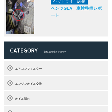
ヘッドライト調整
ベンツGLA 車検整備レポ
ート
CATEGORY
部位別修理カテゴリー
エアコンフィルター
エンジンオイル交換
オイル漏れ