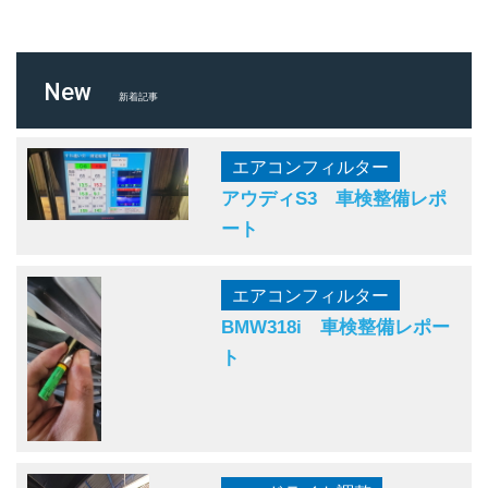
New
新着記事
エアコンフィルター
アウディS3 車検整備レポ
ート
エアコンフィルター
BMW318i 車検整備レポー
ト