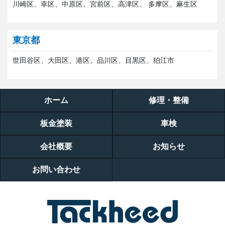
川崎区、幸区、中原区、宮前区、高津区、 多摩区、麻生区
東京都
世田谷区、大田区、港区、品川区、目黒区、狛江市
ホーム
修理・整備
板金塗装
車検
会社概要
お知らせ
お問い合わせ