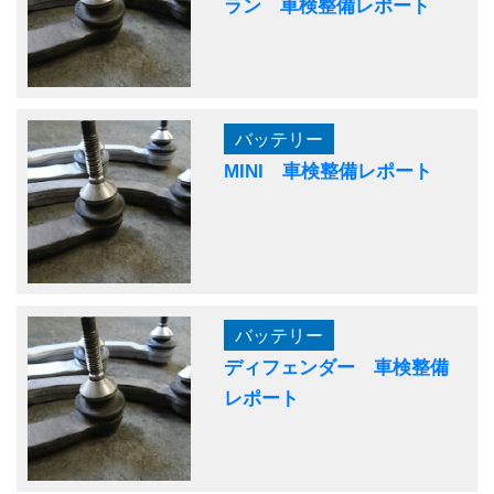
ラン 車検整備レポート
バッテリー
MINI 車検整備レポート
バッテリー
ディフェンダー 車検整備
レポート