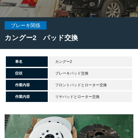
ブレーキ関係
カングー2 パッド交換
車名
カングー2
症状
ブレーキパッド交換
作業内容
フロントパッドとローター交換
作業内容
リヤパッドとローター交換