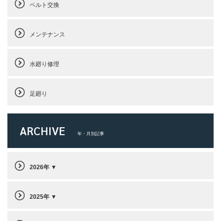
ベルト交換
メンテナンス
水廻り修理
足廻り
ARCHIVE
年・月別記事
2026年
2025年