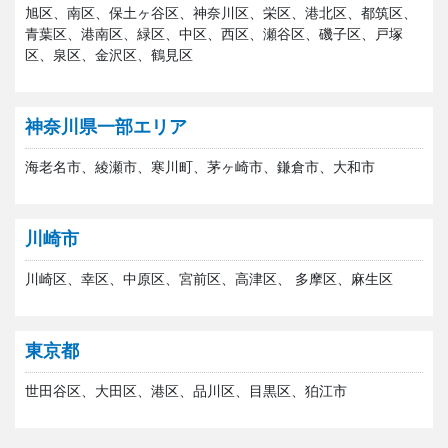
旭区、南区、保土ヶ谷区、神奈川区、栄区、港北区、都筑区、
青葉区、港南区、緑区、中区、西区、瀬谷区、磯子区、戸塚
区、泉区、金沢区、鶴見区
神奈川県一部エリア
海老名市、綾瀬市、寒川町、茅ヶ崎市、鎌倉市、大和市
川崎市
川崎区、幸区、中原区、宮前区、高津区、 多摩区、麻生区
東京都
世田谷区、大田区、港区、品川区、目黒区、狛江市