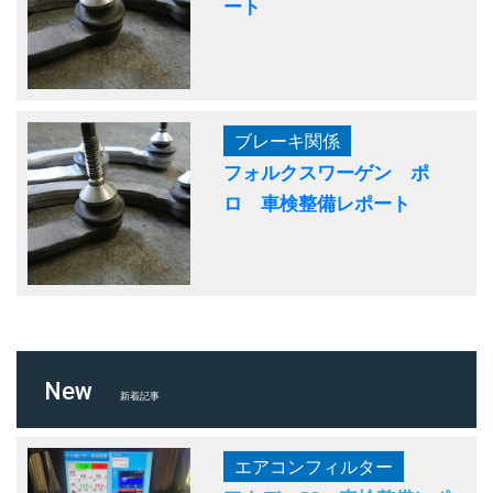
ート
ブレーキ関係
フォルクスワーゲン ポ
ロ 車検整備レポート
New
新着記事
エアコンフィルター