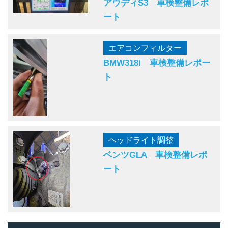
アウディS3 車検整備レポ
ート
エアコンフィルター
BMW318i 車検整備レポー
ト
ヘッドライト調整
ベンツGLA 車検整備レポ
ート