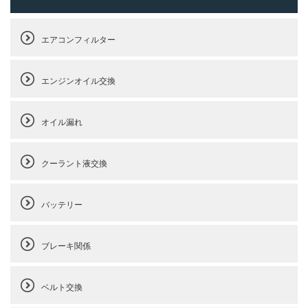
エアコンフィルター
エンジンオイル交換
オイル漏れ
クーラント液交換
バッテリー
ブレーキ関係
ベルト交換