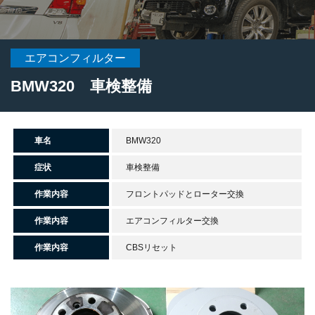
エアコンフィルター
BMW320 車検整備
車名
BMW320
症状
車検整備
作業内容
フロントパッドとローター交換
作業内容
エアコンフィルター交換
作業内容
CBSリセット