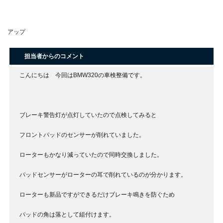
アップ
担当者からのコメント
こんにちは 今回はBMW320の車検整備です。
ブレーキ警告灯が点灯していたので点検してみると
フロントパッドのセンサーが削れていました。
ローターもかなり減っていたので同時交換しました。
パッドセンサーがローターの耳で削れているのが分かります。
ローターも新品ですができるだけブレーキ鳴きを防ぐため
パッドの角は落として組付けます。