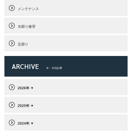
メンテナンス
水廻り修理
足廻り
ARCHIVE
年・月別記事
2026年
2025年
2024年