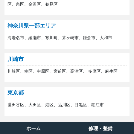
区、泉区、金沢区、鶴見区
神奈川県一部エリア
海老名市、綾瀬市、寒川町、茅ヶ崎市、鎌倉市、大和市
川崎市
川崎区、幸区、中原区、宮前区、高津区、 多摩区、麻生区
東京都
世田谷区、大田区、港区、品川区、目黒区、狛江市
ホーム
修理・整備