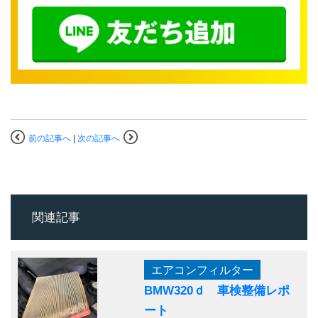
前の記事へ
|
次の記事へ
関連記事
エアコンフィルター
BMW320ｄ 車検整備レポ
ート