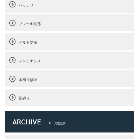
バッテリー
ブレーキ関係
ベルト交換
メンテナンス
水廻り修理
足廻り
ARCHIVE
年・月別記事