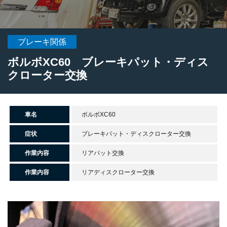
ブレーキ関係
ボルボXC60 ブレーキパット・ディス
クローター交換
車名
ボルボXC60
症状
ブレーキパット・ディスクローター交換
作業内容
リアパット交換
作業内容
リアディスクローター交換