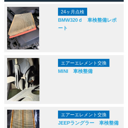
24ヶ月点検
BMW320ｄ 車検整備レポ
ート
エアーエレメント交換
MINI 車検整備
エアーエレメント交換
JEEPラングラー 車検整備