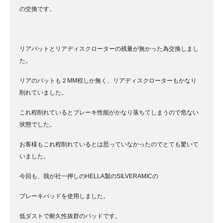
の交換です。
リアパットとリアディスクローターの残量が無かった為交換しまし
た。
リアのパットも２MM程しか無く、リアディスクローターもかなり
削れていました。
これ程削れているとブレーキ性能がかなり落ちてしまうので危ない
状態でした。
お客様もこれ程削れているとは思っていなかったのでとても驚いて
いました。
今回も、我が社一押しのHELLA製のSILVERAMICの
ブレーキパッドを使用しました。
低ダストで耐久性抜群のパッドです。