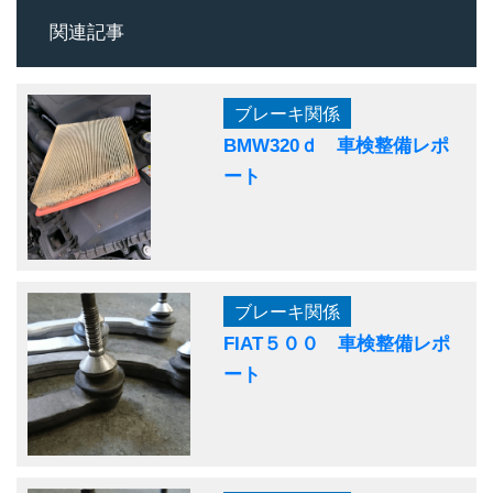
関連記事
ブレーキ関係
BMW320ｄ 車検整備レポ
ート
ブレーキ関係
FIAT５００ 車検整備レポ
ート