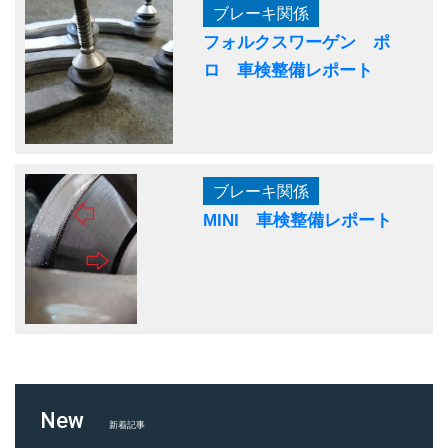
ブレーキ関係
フォルクスワーゲン ポ
ロ 車検整備レポート
ブレーキ関係
MINI 車検整備レポート
New
新着記事