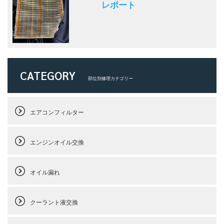
レポート
CATEGORY
部位別修理カテゴリー
エアコンフィルター
エンジンオイル交換
オイル漏れ
クーラント液交換