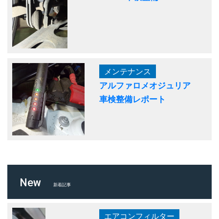
メンテナンス
アルファロメオジュリア
車検整備レポート
New
新着記事
エアコンフィルター