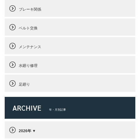
ブレーキ関係
ベルト交換
メンテナンス
水廻り修理
足廻り
ARCHIVE
年・月別記事
2026年