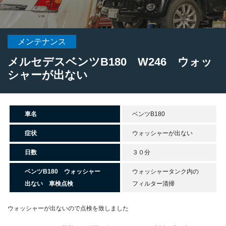
メンテナンス
メルセデスベンツB180 W246 ウォッ
シャーが出ない
車名
ベンツB180
症状
ウォッシャーが出ない
日数
３０分
ベンツB180 ウォッシャー
ウォッシャータンク内の
出ない 車検点検
フィルター清掃
ウォッシャーが出ないので点検を致しました