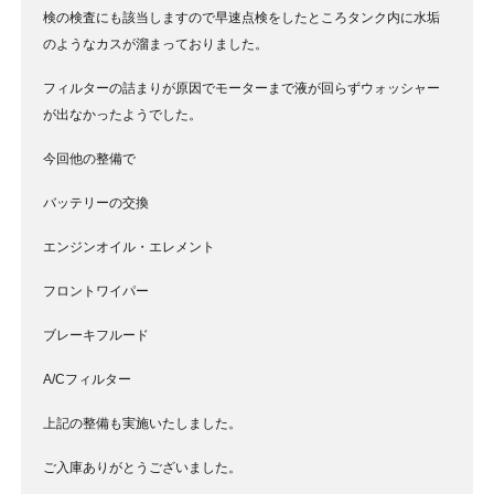
検の検査にも該当しますので早速点検をしたところタンク内に水垢
のようなカスが溜まっておりました。
フィルターの詰まりが原因でモーターまで液が回らずウォッシャー
が出なかったようでした。
今回他の整備で
バッテリーの交換
エンジンオイル・エレメント
フロントワイパー
ブレーキフルード
A/Cフィルター
上記の整備も実施いたしました。
ご入庫ありがとうございました。