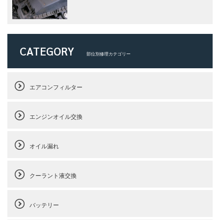
CATEGORY
部位別修理カテゴリー
エアコンフィルター
エンジンオイル交換
オイル漏れ
クーラント液交換
バッテリー