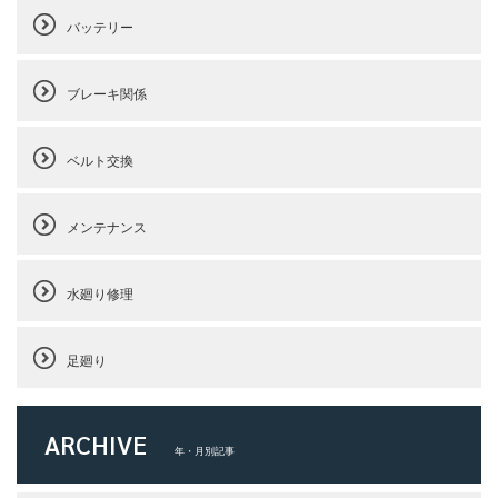
バッテリー
ブレーキ関係
ベルト交換
メンテナンス
水廻り修理
足廻り
ARCHIVE
年・月別記事