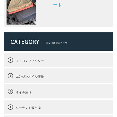
ート
CATEGORY
部位別修理カテゴリー
エアコンフィルター
エンジンオイル交換
オイル漏れ
クーラント液交換