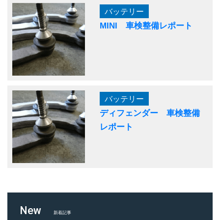
バッテリー
MINI 車検整備レポート
バッテリー
ディフェンダー 車検整備
レポート
New
新着記事