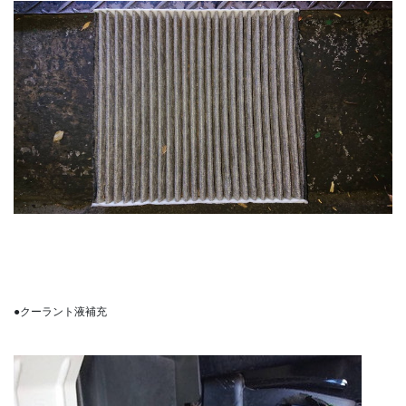
●クーラント液補充