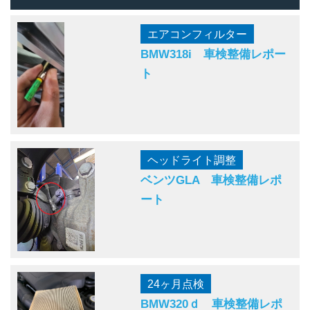
エアコンフィルター
BMW318i 車検整備レポー
ト
ヘッドライト調整
ベンツGLA 車検整備レポ
ート
24ヶ月点検
BMW320ｄ 車検整備レポ