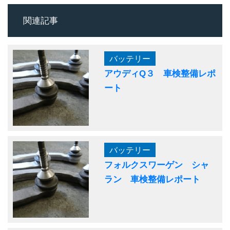
関連記事
バッテリー
アウディQ３ 車検整備レポ
ート
バッテリー
フォルクスワーゲン シャ
ラン 車検整備レポート