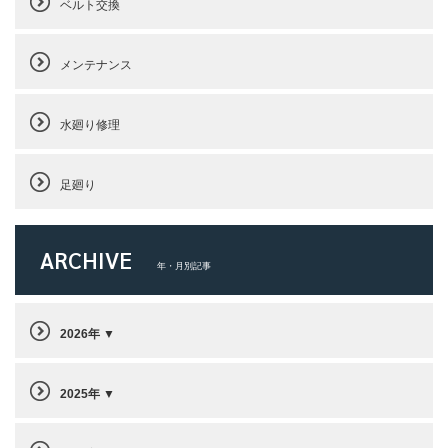
ベルト交換
メンテナンス
水廻り修理
足廻り
ARCHIVE
年・月別記事
2026年
2025年