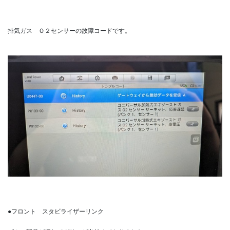
排気ガス Ｏ２センサーの故障コードです。
●フロント スタビライザーリンク