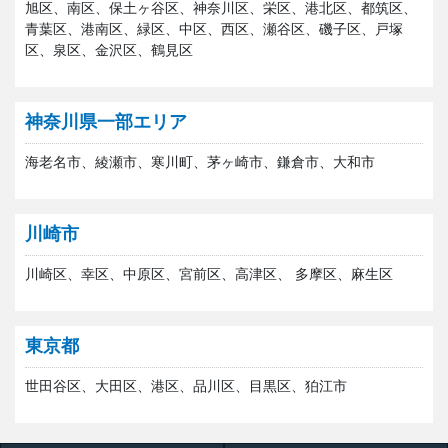
旭区、南区、保土ヶ谷区、神奈川区、栄区、港北区、都筑区、
青葉区、港南区、緑区、中区、西区、瀬谷区、磯子区、戸塚
区、泉区、金沢区、鶴見区
神奈川県一部エリア
海老名市、綾瀬市、寒川町、茅ヶ崎市、鎌倉市、大和市
川崎市
川崎区、幸区、中原区、宮前区、高津区、 多摩区、麻生区
東京都
世田谷区、大田区、港区、品川区、目黒区、狛江市