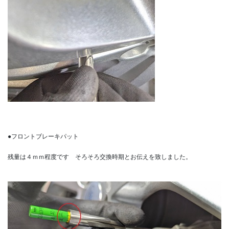
●フロントブレーキパット
残量は４ｍｍ程度です そろそろ交換時期とお伝えを致しました。