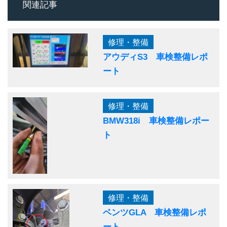
関連記事
修理・整備
アウディS3 車検整備レポ
ート
修理・整備
BMW318i 車検整備レポー
ト
修理・整備
ベンツGLA 車検整備レポ
ート