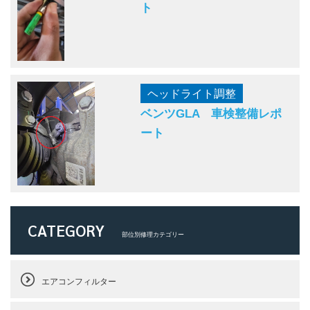
ト
ヘッドライト調整
ベンツGLA 車検整備レポ
ート
CATEGORY
部位別修理カテゴリー
エアコンフィルター