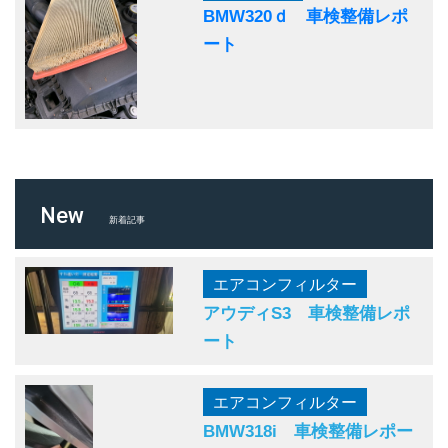
BMW320ｄ 車検整備レポ
ート
New
新着記事
エアコンフィルター
アウディS3 車検整備レポ
ート
エアコンフィルター
BMW318i 車検整備レポー