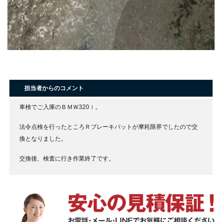
担当者からのコメント
車検でご入庫のＢＭＷ320ｉ。
法令点検を行ったところＲブレーキパットが摩耗限界でしたので交
換となりました。
交換後、検査に行き作業終了です。