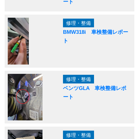
ート
修理・整備
BMW318i 車検整備レポー
ト
修理・整備
ベンツGLA 車検整備レポ
ート
修理・整備