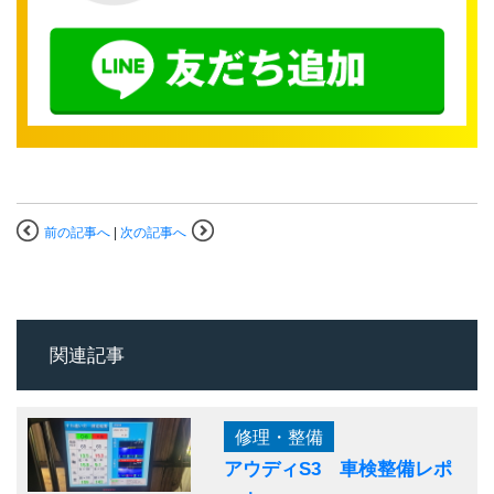
前の記事へ
|
次の記事へ
関連記事
修理・整備
アウディS3 車検整備レポ