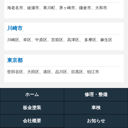
海老名市、綾瀬市、寒川町、茅ヶ崎市、鎌倉市、大和市
川崎市
川崎区、幸区、中原区、宮前区、高津区、 多摩区、麻生区
東京都
世田谷区、大田区、港区、品川区、目黒区、狛江市
ホーム
修理・整備
板金塗装
車検
会社概要
お知らせ