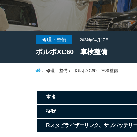
修理・整備
2024年04月17日
ボルボXC60 車検整備
修理・整備
ボルボXC60 車検整備
車名
症状
Rスタビライザーリンク、サブバッテリ