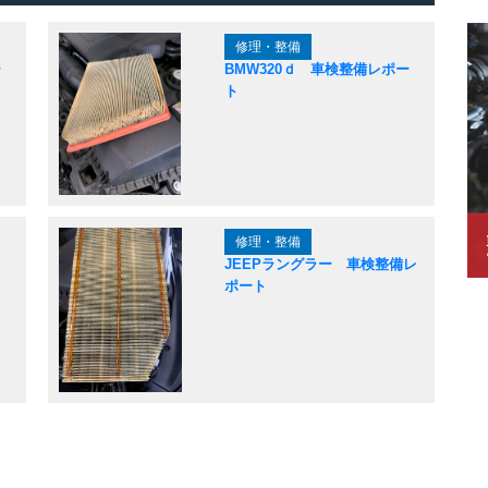
修理・整備
ー
BMW320ｄ 車検整備レポー
ト
修理・整備
JEEPラングラー 車検整備レ
ポート