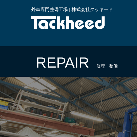
外車専門整備工場 | 株式会社タッキード
横浜
REPAIR
修理・整備