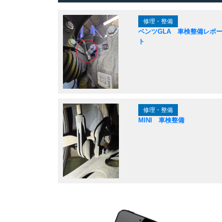
修理・整備
ベンツGLA 車検整備レポ
ト
修理・整備
MINI 車検整備