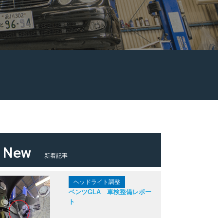
New
新着記事
ヘッドライト調整
ベンツGLA 車検整備レポー
ト