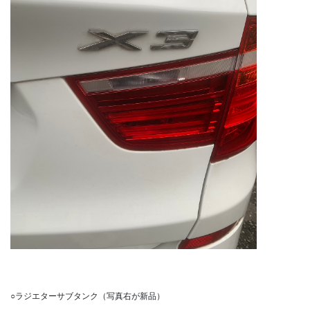
○ラジエターサブタンク（写真右が新品）