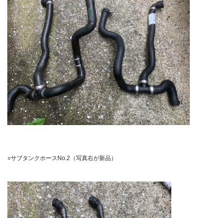
○サブタンクホースNo.2（写真右が新品）