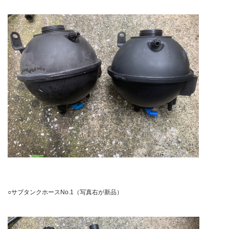
○サブタンクホースNo.1（写真右が新品）