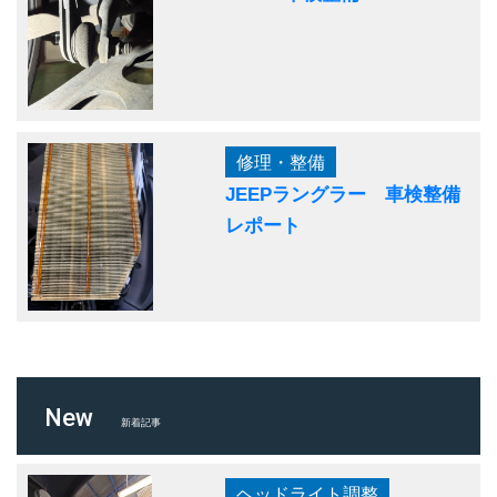
修理・整備
JEEPラングラー 車検整備
レポート
New
新着記事
ヘッドライト調整