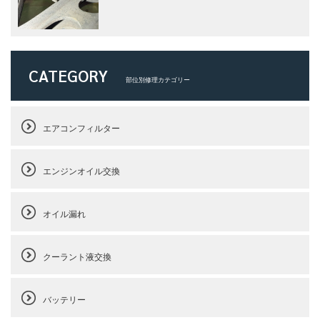
CATEGORY
部位別修理カテゴリー
エアコンフィルター
エンジンオイル交換
オイル漏れ
クーラント液交換
バッテリー