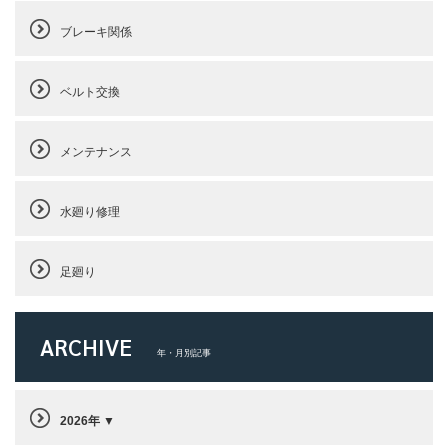
ブレーキ関係
ベルト交換
メンテナンス
水廻り修理
足廻り
ARCHIVE
年・月別記事
2026年