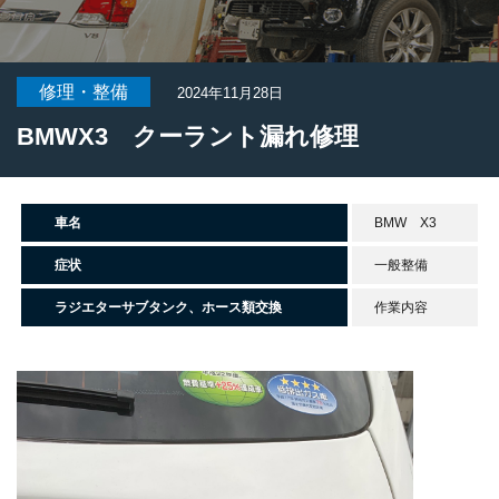
修理・整備
2024年11月28日
BMWX3 クーラント漏れ修理
車名
BMW X3
症状
一般整備
ラジエターサブタンク、ホース類交換
作業内容