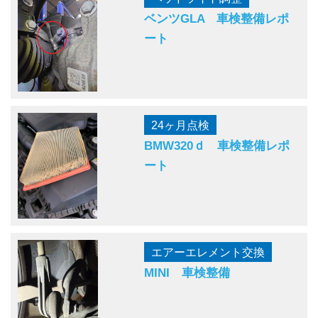
ベンツGLA 車検整備レポ
ート
24ヶ月点検
BMW320ｄ 車検整備レポ
ート
エアーエレメント交換
MINI 車検整備