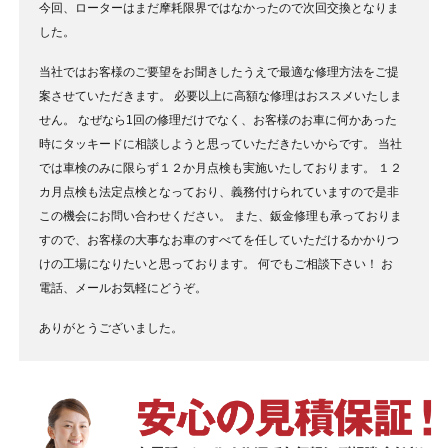
今回、ローターはまだ摩耗限界ではなかったので次回交換となりま
した。
当社ではお客様のご要望をお聞きしたうえで最適な修理方法をご提
案させていただきます。
必要以上に高額な修理はおススメいたしま
せん。
なぜなら1回の修理だけでなく、お客様のお車に何かあった
時にタッキードに相談しようと思っていただきたいからです。
当社
では車検のみに限らず１２か月点検も実施いたしております。
１２
カ月点検も法定点検となっており、義務付けられていますので是非
この機会にお問い合わせください。
また、鈑金修理も承っておりま
すので、お客様の大事なお車のすべてを任していただけるかかりつ
けの工場になりたいと思っております。
何でもご相談下さい！
お
電話、メールお気軽にどうぞ。
ありがとうございました。