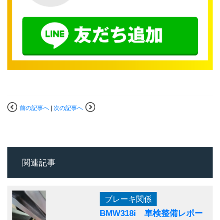
前の記事へ
|
次の記事へ
関連記事
ブレーキ関係
BMW318i 車検整備レポー