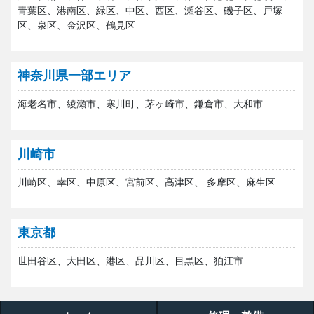
青葉区、港南区、緑区、中区、西区、瀬谷区、磯子区、戸塚
区、泉区、金沢区、鶴見区
神奈川県一部エリア
海老名市、綾瀬市、寒川町、茅ヶ崎市、鎌倉市、大和市
川崎市
川崎区、幸区、中原区、宮前区、高津区、 多摩区、麻生区
東京都
世田谷区、大田区、港区、品川区、目黒区、狛江市