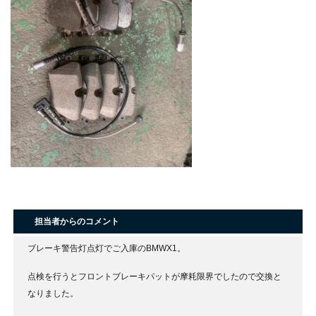
担当者からのコメント
ブレーキ警告灯点灯でご入庫のBMWX1。
点検を行うとフロントブレーキパットが摩耗限界でしたので交換と
なりました。