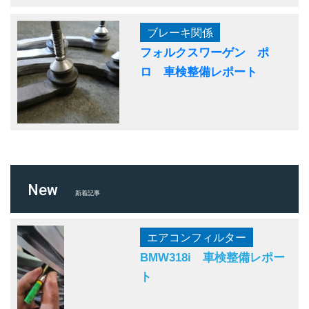
ブレーキ関係
フォルクスワーゲン ポ
ロ 車検整備レポート
New
新着記事
エアコンフィルター
BMW318i 車検整備レポー
ト