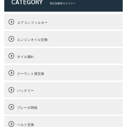
CATEGORY
部位別修理カテゴリー
エアコンフィルター
エンジンオイル交換
オイル漏れ
クーラント液交換
バッテリー
ブレーキ関係
ベルト交換