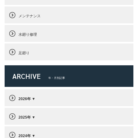
メンテナンス
水廻り修理
足廻り
ARCHIVE
年・月別記事
2026年
2025年
2024年