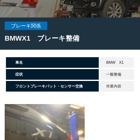
ブレーキ関係
BMWX1 ブレーキ整備
車名
BMW X1
症状
一般整備
フロントブレーキパット・センサー交換
作業内容