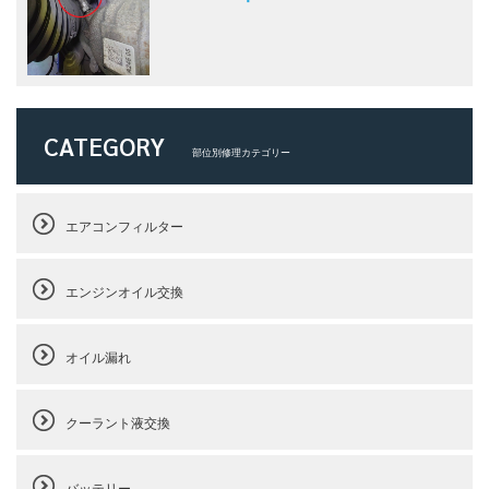
CATEGORY
部位別修理カテゴリー
エアコンフィルター
エンジンオイル交換
オイル漏れ
クーラント液交換
バッテリー