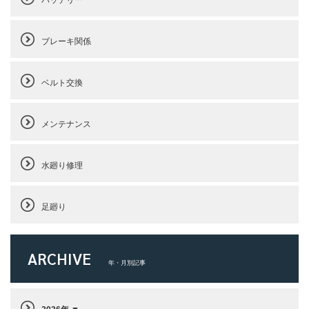
ブレーキ関係
ベルト交換
メンテナンス
水廻り修理
足廻り
ARCHIVE
年・月別記事