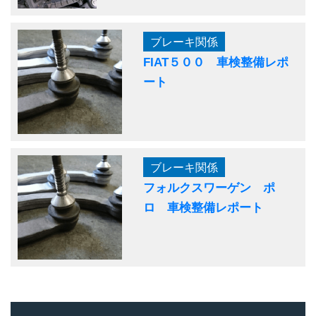
ブレーキ関係
FIAT５００ 車検整備レポ
ート
ブレーキ関係
フォルクスワーゲン ポ
ロ 車検整備レポート