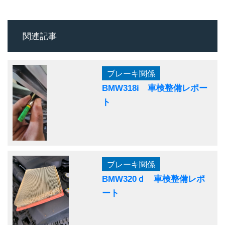
関連記事
ブレーキ関係
BMW318i 車検整備レポー
ト
ブレーキ関係
BMW320ｄ 車検整備レポ
ート