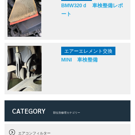
BMW320ｄ 車検整備レポ
ート
エアーエレメント交換
MINI 車検整備
CATEGORY
部位別修理カテゴリー
エアコンフィルター