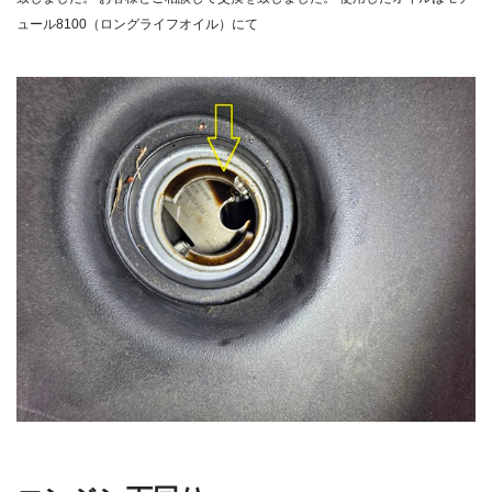
ュール8100（ロングライフオイル）にて