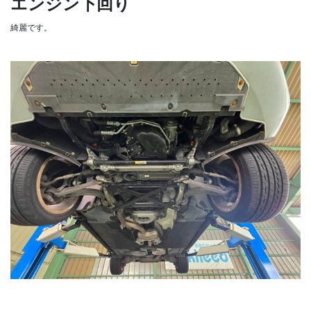
エンジン下回り
綺麗です。