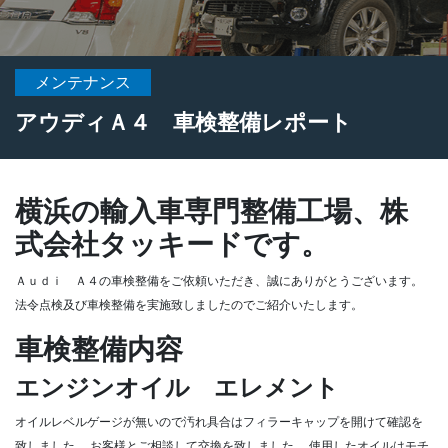
メンテナンス
アウディＡ４ 車検整備レポート
横浜の輸入車専門整備工場、株
式会社タッキードです。
Ａｕｄｉ Ａ４の車検整備をご依頼いただき、誠にありがとうございます。
法令点検及び車検整備を実施致しましたのでご紹介いたします。
車検整備内容
エンジンオイル エレメント
オイルレベルゲージが無いので汚れ具合はフィラーキャップを開けて確認を
致しました。
お客様とご相談して交換を致しました。
使用したオイルはモチ