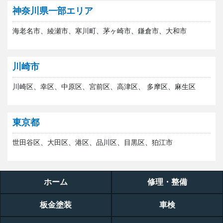
神奈川県一部エリア
海老名市、綾瀬市、寒川町、茅ヶ崎市、鎌倉市、大和市
川崎市
川崎区、幸区、中原区、宮前区、高津区、 多摩区、麻生区
東京都
世田谷区、大田区、港区、品川区、目黒区、狛江市
ホーム
修理・整備
板金塗装
車検