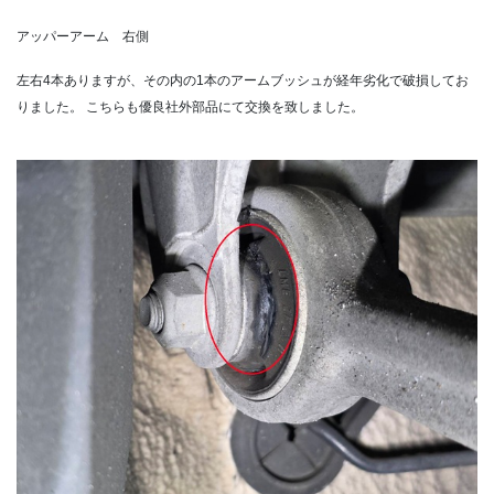
アッパーアーム 右側
左右4本ありますが、その内の1本のアームブッシュが経年劣化で破損してお
りました。
こちらも優良社外部品にて交換を致しました。