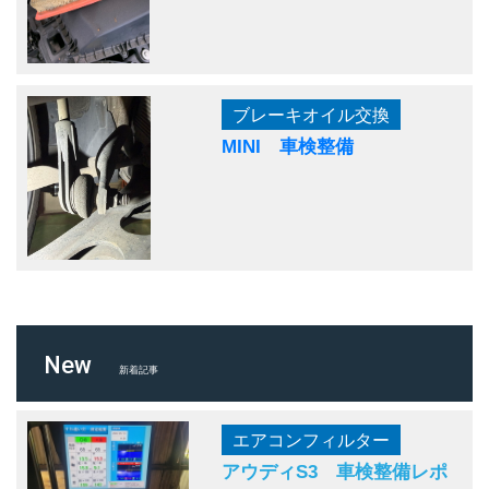
ブレーキオイル交換
MINI 車検整備
New
新着記事
エアコンフィルター
アウディS3 車検整備レポ