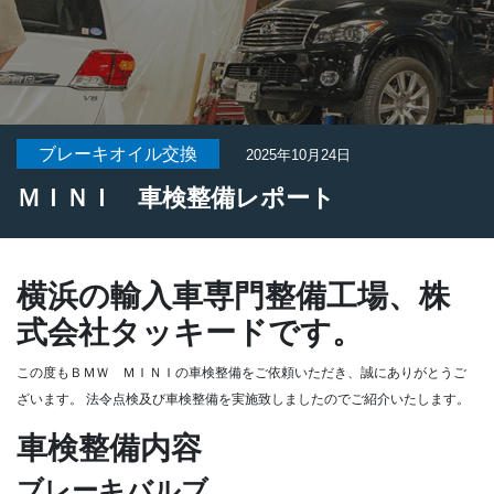
ブレーキオイル交換
2025年10月24日
ＭＩＮＩ 車検整備レポート
横浜の輸入車専門整備工場、株
式会社タッキードです。
この度もＢＭＷ ＭＩＮＩの車検整備をご依頼いただき、誠にありがとうご
ざいます。
法令点検及び車検整備を実施致しましたのでご紹介いたします。
車検整備内容
ブレーキバルブ