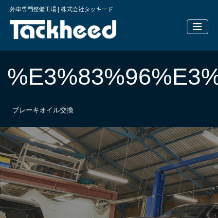
外車専門整備工場 | 株式会社タッキード
横浜の外車
%E3%83%96%E3
ブレーキオイル交換