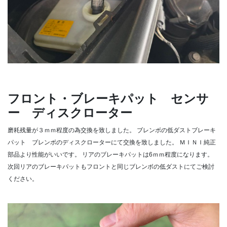
フロント・ブレーキパット センサ
ー ディスクローター
磨耗残量が３ｍｍ程度の為交換を致しました。
ブレンボの低ダストブレーキ
パット ブレンボのディスクローターにて交換を致しました。
ＭＩＮＩ純正
部品より性能がいいです。
リアのブレーキパットは6ｍｍ程度になります。
次回リアのブレーキパットもフロントと同じブレンボの低ダストにてご検討
ください。