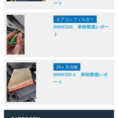
ート
エアコンフィルター
BMW318i 車検整備レポー
ト
24ヶ月点検
BMW320ｄ 車検整備レポ
ート