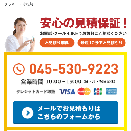
タッキード 小松﨑