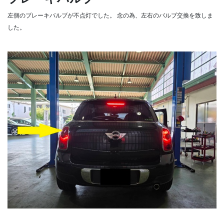
左側のブレーキバルブが不点灯でした。
念の為、左右のバルブ交換を致しま
した。