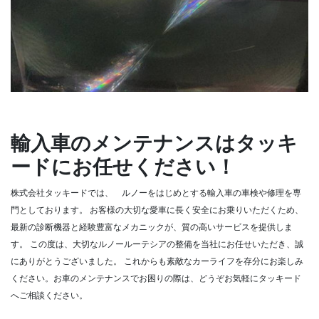
輸入車のメンテナンスはタッキ
ードにお任せください！
株式会社タッキードでは、 ルノーをはじめとする輸入車の車検や修理を専
門としております。
お客様の大切な愛車に長く安全にお乗りいただくため、
最新の診断機器と経験豊富なメカニックが、質の高いサービスを提供しま
す。
この度は、大切なルノールーテシアの整備を当社にお任せいただき、誠
にありがとうございました。
これからも素敵なカーライフを存分にお楽しみ
ください。お車のメンテナンスでお困りの際は、どうぞお気軽にタッキード
へご相談ください。