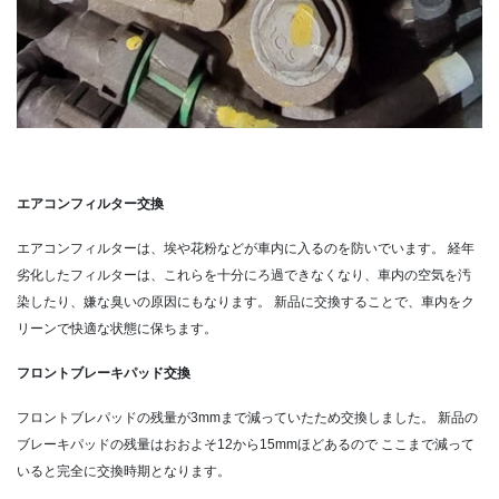
エアコンフィルター交換
エアコンフィルターは、埃や花粉などが車内に入るのを防いでいます。
経年
劣化したフィルターは、これらを十分にろ過できなくなり、車内の空気を汚
染したり、嫌な臭いの原因にもなります。
新品に交換することで、車内をク
リーンで快適な状態に保ちます。
フロントブレーキパッド交換
フロントブレパッドの残量が3mmまで減っていたため交換しました。
新品の
ブレーキパッドの残量はおおよそ12から15mmほどあるので
ここまで減って
いると完全に交換時期となります。