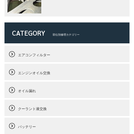
CATEGORY
部位別修理カテゴリー
エアコンフィルター
エンジンオイル交換
オイル漏れ
クーラント液交換
バッテリー