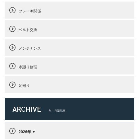
ブレーキ関係
ベルト交換
メンテナンス
水廻り修理
足廻り
ARCHIVE
年・月別記事
2026年