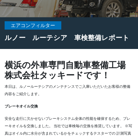
エアコンフィルター
ルノー ルーテシア 車検整備レポート
横浜の外車専門自動車整備工場
株式会社タッキードです！
本日は、ルノールーテシアのメンテナンスでご入庫いただいたお客様の整備
内容をご紹介します。
ブレーキオイル交換
安全な走行に欠かせないブレーキシステム全体の性能を確保するため、ブレ
ーキオイルを交換しました。
当社では車検毎の交換を推奨しています。
※写
真はオイル内に水分が含まれているかをチェックするテスターでの
計測写真