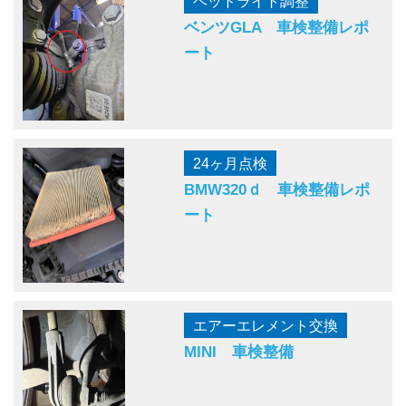
ヘッドライト調整
ベンツGLA 車検整備レポ
ート
24ヶ月点検
BMW320ｄ 車検整備レポ
ート
エアーエレメント交換
MINI 車検整備