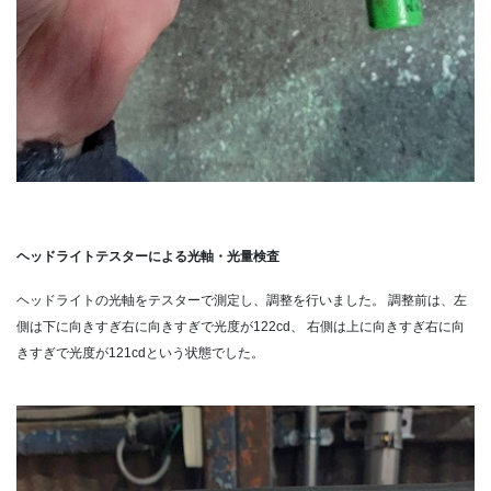
ヘッドライトテスターによる光軸・光量検査
ヘッドライトの光軸をテスターで測定し、調整を行いました。
調整前は、左
側は下に向きすぎ右に向きすぎで光度が122cd、
右側は上に向きすぎ右に向
きすぎで光度が121cdという状態でした。