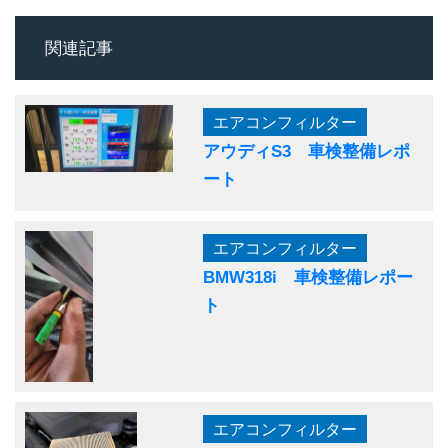
関連記事
エアコンフィルター
アウディS3 車検整備レポ
ート
エアコンフィルター
BMW318i 車検整備レポー
ト
エアコンフィルター