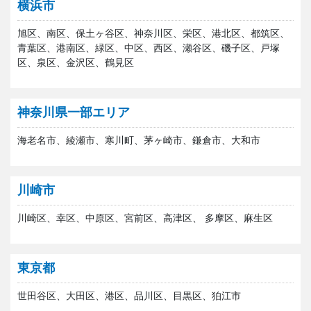
横浜市
旭区、南区、保土ヶ谷区、神奈川区、栄区、港北区、都筑区、
青葉区、港南区、緑区、中区、西区、瀬谷区、磯子区、戸塚
区、泉区、金沢区、鶴見区
神奈川県一部エリア
海老名市、綾瀬市、寒川町、茅ヶ崎市、鎌倉市、大和市
川崎市
川崎区、幸区、中原区、宮前区、高津区、 多摩区、麻生区
東京都
世田谷区、大田区、港区、品川区、目黒区、狛江市