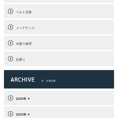
ベルト交換
メンテナンス
水廻り修理
足廻り
ARCHIVE
年・月別記事
2026年
2025年