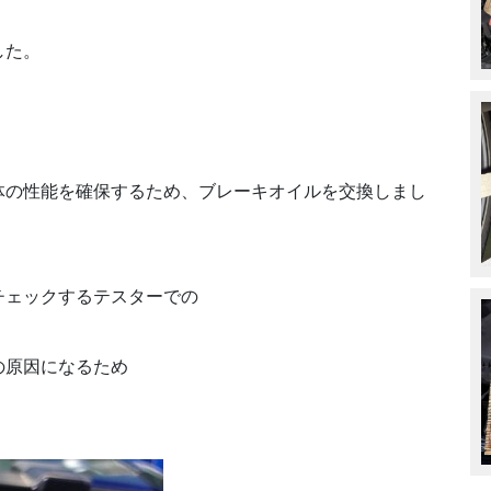
した。
体の性能を確保するため、ブレーキオイルを交換しまし
チェックするテスターでの
の原因になるため