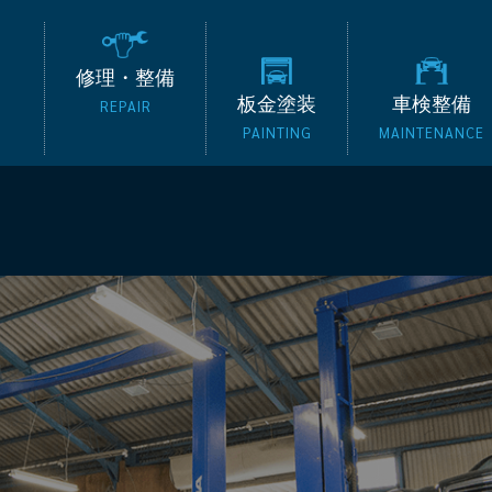
の外車専門整備工場 タッ
修理・整備
板金塗装
車検整備
REPAIR
PAINTING
MAINTENANCE