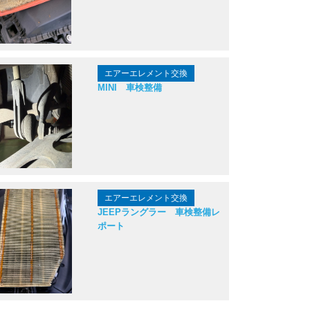
エアーエレメント交換
MINI 車検整備
エアーエレメント交換
JEEPラングラー 車検整備レ
ポート