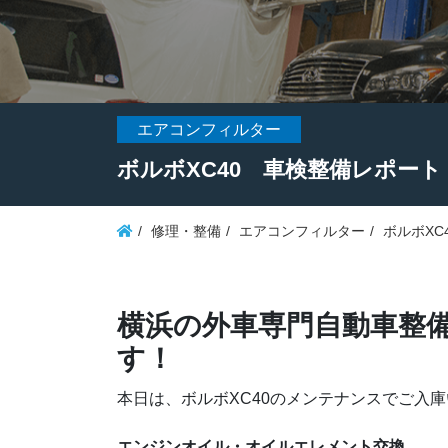
エアコンフィルター
ボルボXC40 車検整備レポート
修理・整備
エアコンフィルター
ボルボXC
横浜の外車専門自動車整備
す！
本日は、ボルボXC40のメンテナンスでご入
エンジンオイル・オイルエレメント交換