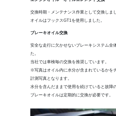
交換時期・メンテナンス作業として交換しま
オイルはフックスGT1を使用しました。
ブレーキオイル交換
安全な走行に欠かせないブレーキシステム全
た。
当社では車検毎の交換を推奨しています。
※写真はオイル内に水分が含まれているかを
計測写真となります。
水分を含んだままで使用を続けていると故障
ブレーキオイルは定期的に交換が必要です。