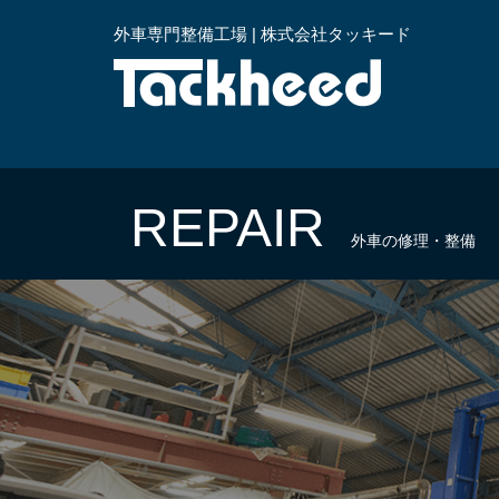
外車専門整備工場 | 株式会社タッキード
横浜
REPAIR
外車の修理・整備