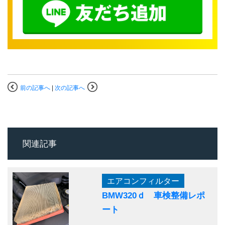
前の記事へ
|
次の記事へ
関連記事
エアコンフィルター
BMW320ｄ 車検整備レポ
ート