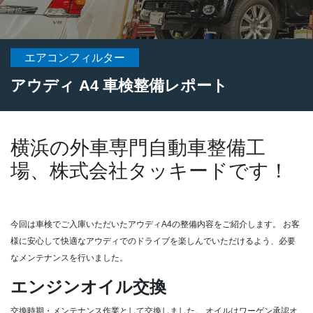
エアコンフィルター
アウディ A4 車検整備レポート
横浜の外車専門自動車整備工
場、株式会社タッキードです！
今回は車検でご入庫いただいたアウディA4の整備内容をご紹介します。
お客
様に安心して快適なアウディでのドライブを楽しんでいただけるよう、必要
なメンテナンスを行いました。
エンジンオイル交換
交換時期・メンテナンス作業として交換しました。
オイルはワーゲン承認オ