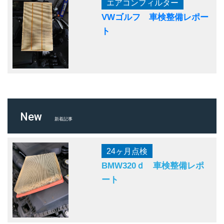
エアコンフィルター
VWゴルフ 車検整備レポー
ト
New
新着記事
24ヶ月点検
BMW320ｄ 車検整備レポ
ート