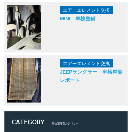
エアーエレメント交換
MINI 車検整備
エアーエレメント交換
JEEPラングラー 車検整備
レポート
CATEGORY
部位別修理カテゴリー