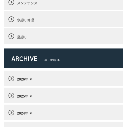
メンテナンス
水廻り修理
足廻り
ARCHIVE
年・月別記事
2026年
2025年
2024年