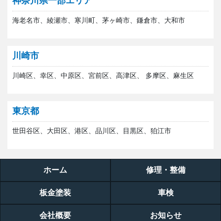
神奈川県一部エリア
海老名市、綾瀬市、寒川町、茅ヶ崎市、鎌倉市、大和市
川崎市
川崎区、幸区、中原区、宮前区、高津区、 多摩区、麻生区
東京都
世田谷区、大田区、港区、品川区、目黒区、狛江市
ホーム
修理・整備
板金塗装
車検
会社概要
お知らせ