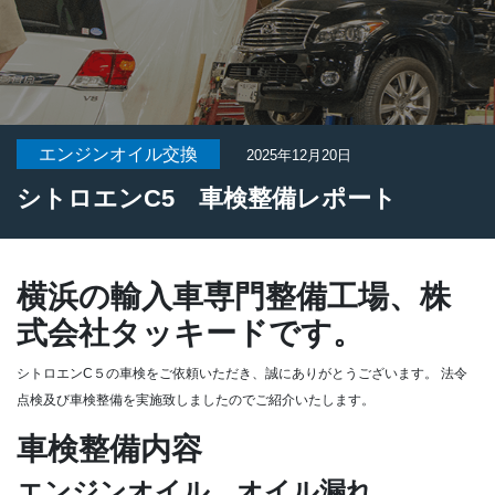
エンジンオイル交換
2025年12月20日
シトロエンC5 車検整備レポート
横浜の輸入車専門整備工場、株
式会社タッキードです。
シトロエンC５の車検をご依頼いただき、誠にありがとうございます。
法令
点検及び車検整備を実施致しましたのでご紹介いたします。
車検整備内容
エンジンオイル オイル漏れ