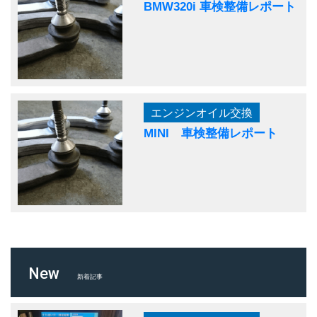
BMW320i 車検整備レポート
エンジンオイル交換
MINI 車検整備レポート
New
新着記事