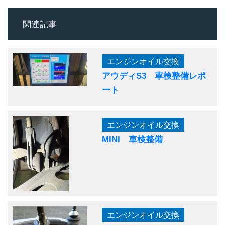
関連記事
エンジンオイル交換
アウディS3 車検整備レポ
ート
エンジンオイル交換
MINI 車検整備
エンジンオイル交換