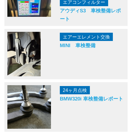
エアコンフィルター
アウディS3 車検整備レポ
ート
エアーエレメント交換
MINI 車検整備
24ヶ月点検
BMW320i 車検整備レポート