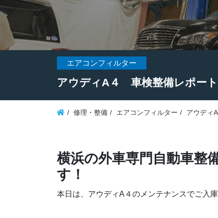
エアコンフィルター
アウディA４ 車検整備レポート
修理・整備
エアコンフィルター
アウディ
横浜の外車専門自動車整備
す！
本日は、アウディA４のメンテナンスでご入