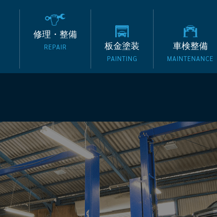
の外車専門整備工場 タッ
修理・整備
板金塗装
車検整備
REPAIR
PAINTING
MAINTENANCE