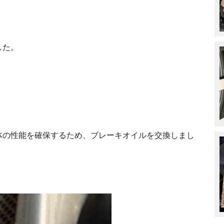
した。
体の性能を確保するため、ブレーキオイルを交換しまし