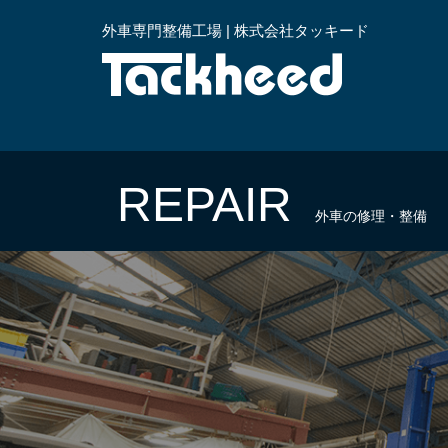
外車専門整備工場 | 株式会社タッキード
横浜
REPAIR
外車の修理・整備