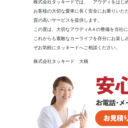
株式会社タッキードでは、 アウディをはじ
お客様の大切な愛車に長く安全にお乗りいた
質の高いサービスを提供します。
この度は、大切なアウディA４の整備を当社
これからも素敵なカーライフを存分にお楽し
ぞお気軽にタッキードへご相談ください。
株式会社タッキード 大橋