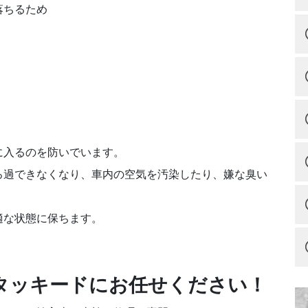
落ちるため
に入るのを防いでいます。
ろ過できなくなり、車内の空気を汚染したり、嫌な臭い
適な状態に保ちます。
タッキードにお任せください！