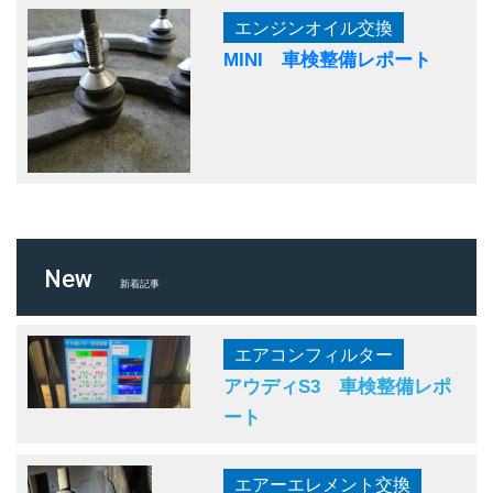
エンジンオイル交換
MINI 車検整備レポート
New
新着記事
エアコンフィルター
アウディS3 車検整備レポ
ート
エアーエレメント交換