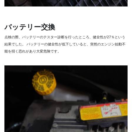
バッテリー交換
点検の際、バッテリーのテスター診断を行ったところ、健全性が27％という
結果でした。
バッテリーの健全性が低下していると、突然のエンジン始動不
能を招く恐れがあり大変危険です。