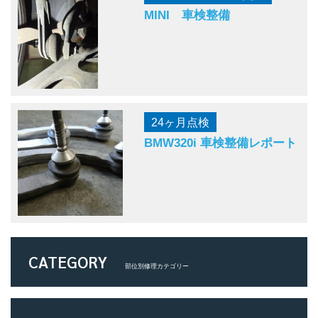
MINI 車検整備
24ヶ月点検
BMW320i 車検整備レポート
CATEGORY
部位別修理カテゴリー