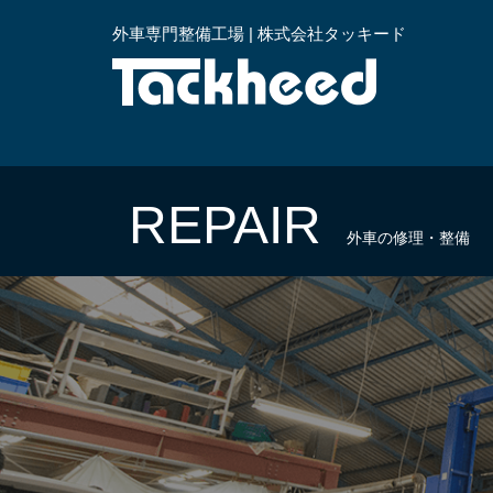
外車専門整備工場 | 株式会社タッキード
横浜
REPAIR
外車の修理・整備