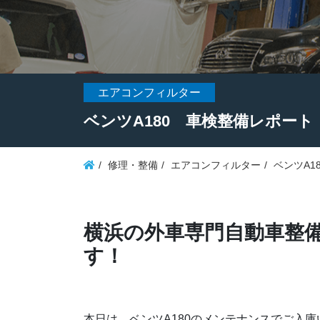
エアコンフィルター
ベンツA180 車検整備レポート
修理・整備
エアコンフィルター
ベンツA1
横浜の外車専門自動車整備
す！
本日は、ベンツA180のメンテナンスでご入