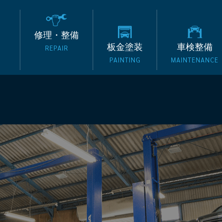
の外車専門整備工場 タッ
修理・整備
板金塗装
車検整備
REPAIR
PAINTING
MAINTENANCE