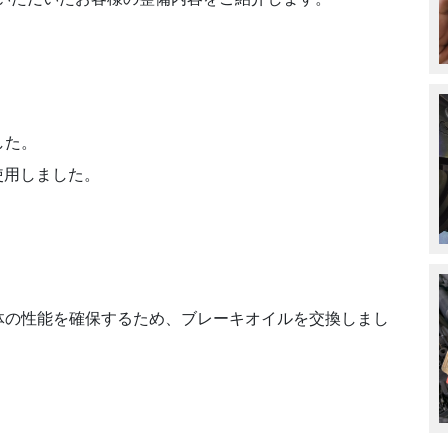
した。
使用しました。
体の性能を確保するため、ブレーキオイルを交換しまし