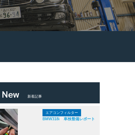
New
新着記事
エアコンフィルター
BMW318i 車検整備レポート