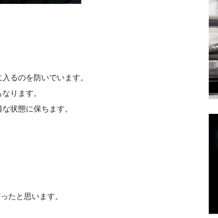
に入るのを防いでいます。
もなります。
適な状態に保ちます。
だったと思います。