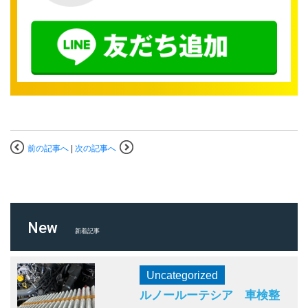
前の記事へ
|
次の記事へ
New
新着記事
Uncategorized
ルノールーテシア 車検整