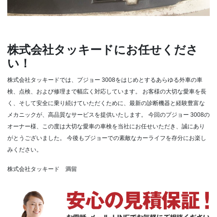
株式会社タッキードにお任せくださ
い！
株式会社タッキードでは、プジョー 3008をはじめとするあらゆる外車の車
検、点検、および修理まで幅広く対応しています。
お客様の大切な愛車を長
く、そして安全に乗り続けていただくために、最新の診断機器と経験豊富な
メカニックが、高品質なサービスを提供いたします。
今回のプジョー 3008の
オーナー様、この度は大切な愛車の車検を当社にお任せいただき、誠にあり
がとうございました。
今後もプジョーでの素敵なカーライフを存分にお楽し
みください。
株式会社タッキード 満留