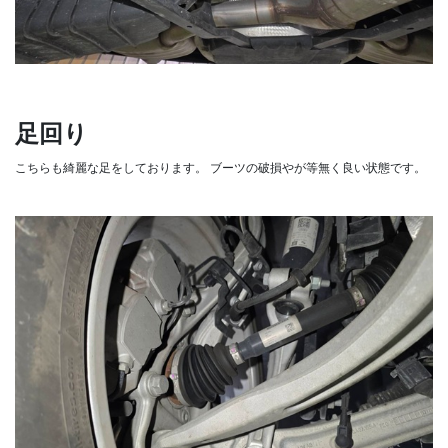
足回り
こちらも綺麗な足をしております。
ブーツの破損やが等無く良い状態です。