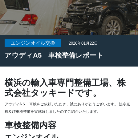
エンジンオイル交換
2026年01月22日
アウディA5 車検整備レポート
横浜の輸入車専門整備工場、株
式会社タッキードです。
アウディA５ 車検をご依頼いただき、誠にありがとうございます。
法令点
検及び車検整備を実施致しましたのでご紹介いたします。
車検整備内容
エンジンオイル