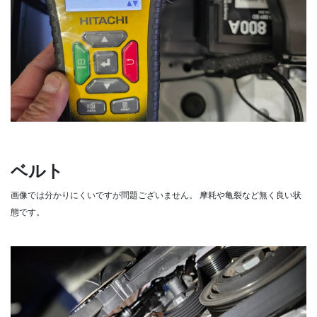
ベルト
画像では分かりにくいですが問題ございません。
摩耗や亀裂など無く良い状
態です。