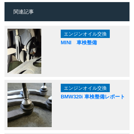
関連記事
エンジンオイル交換
MINI 車検整備
エンジンオイル交換
BMW320i 車検整備レポート