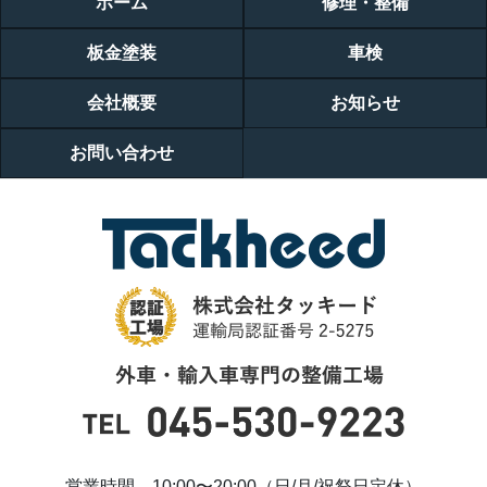
ホーム
修理・整備
板金塗装
車検
会社概要
お知らせ
お問い合わせ
営業時間 10:00〜20:00（日/月/祝祭日定休）