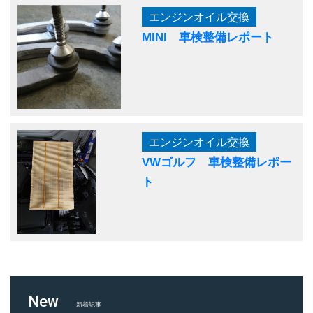
エンジンオイル交換
MINI 車検整備レポート
エンジンオイル交換
VWゴルフ 車検整備レポー
ト
New
新着記事