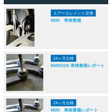
エアーエレメント交換
MINI 車検整備
24ヶ月点検
BMW320i 車検整備レポート
24ヶ月点検
MINI 車検整備レポート