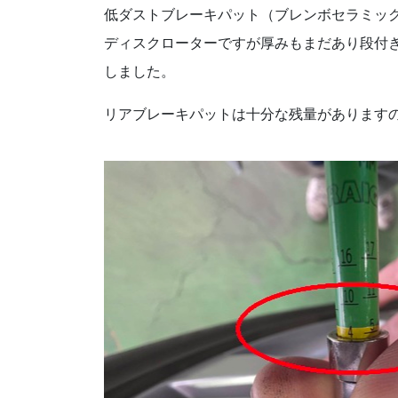
低ダストブレーキパット（ブレンボセラミッ
ディスクローターですが厚みもまだあり段付
しました。
リアブレーキパットは十分な残量があります