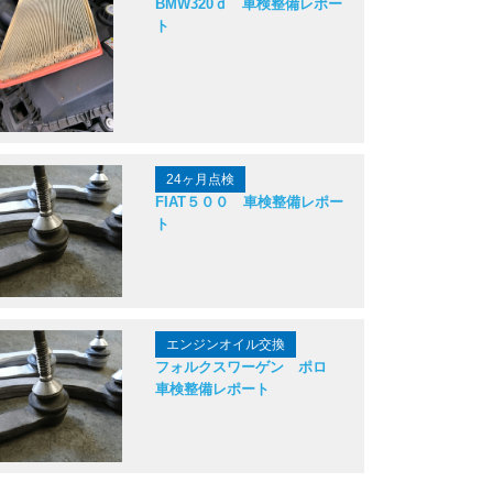
BMW320ｄ 車検整備レポー
ト
24ヶ月点検
FIAT５００ 車検整備レポー
ト
エンジンオイル交換
フォルクスワーゲン ポロ
車検整備レポート