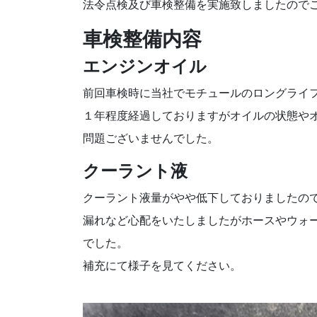
法令点検及び車検整備を実施致しましたので
車検整備内容
エンジンオイル
前回車検時に当社でモチュールのロングライ
１年程度経過しておりますがオイルの状態や
問題ございませんでした。
クーラント液
クーラント液量がやや低下しておりましたの
漏れなど心配をいたしましたがホースやウォ
でした。
補充にて様子を見てください。