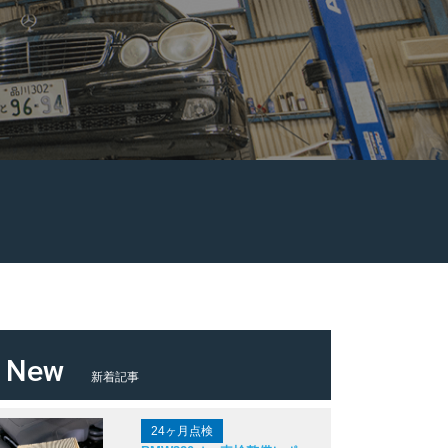
New
新着記事
24ヶ月点検