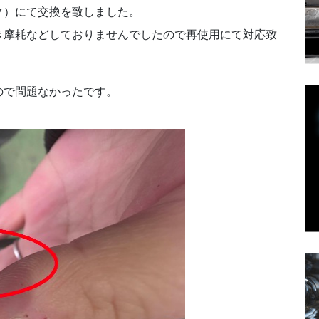
ク）にて交換を致しました。
き摩耗などしておりませんでしたので再使用にて対応致
ので問題なかったです。