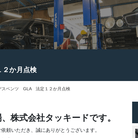
１２か月点検
デスベンツ GLA 法定１２か月点検
場、株式会社タッキードです。
ご依頼いただき、誠にありがとうございます。