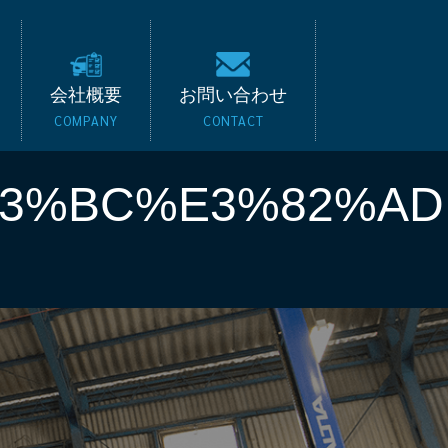
キード｜BMW・ベンツ
会社概要
お問い合わせ
COMPANY
CONTACT
83%BC%E3%82%AD