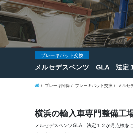
ブレーキパット交換
メルセデスベンツ GLA 法定
ブレーキ関係
ブレーキパット交換
メルセ
横浜の輸入車専門整備工
メルセデスベンツGLA 法定１２か月点検を