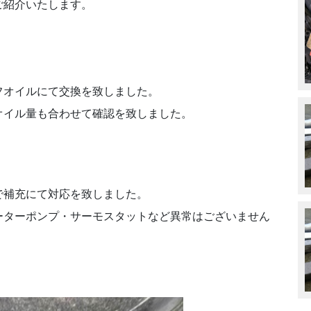
ご紹介いたします。
フオイルにて交換を致しました。
オイル量も合わせて確認を致しました。
で補充にて対応を致しました。
ーターポンプ・サーモスタットなど異常はございません