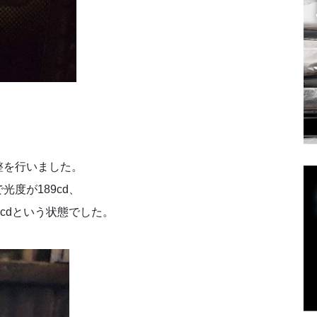
整を行いました。
度が189cd、
cdという状態でした。