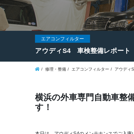
エアコンフィルター
アウディS4 車検整備レポート
修理・整備
エアコンフィルター
アウディ
横浜の外車専門自動車整備
す！
本日は、アウディS4のメンテナンスでご入庫