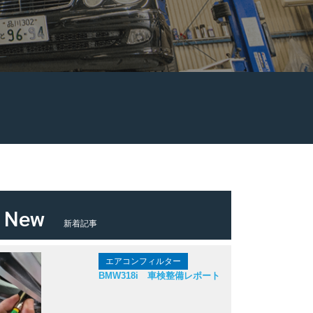
New
新着記事
エアコンフィルター
BMW318i 車検整備レポート