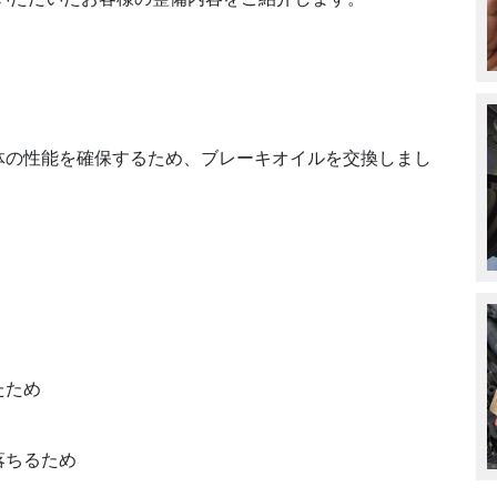
体の性能を確保するため、ブレーキオイルを交換しまし
たため
落ちるため