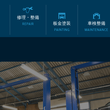
の外車専門整備工場 タッ
修理・整備
板金塗装
車検整備
REPAIR
PAINTING
MAINTENANCE