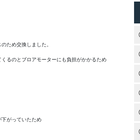
スのため交換しました。
てくるのとブロアモーターにも負担がかかるため
が下がっていたため