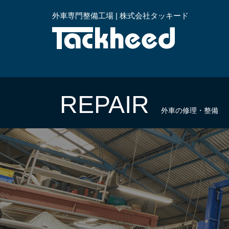
外車専門整備工場 | 株式会社タッキード
横浜
REPAIR
外車の修理・整備