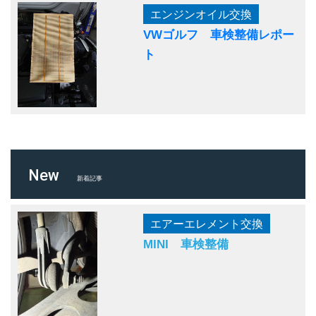
エンジンオイル交換
VWゴルフ 車検整備レポー
ト
New
新着記事
エアーエレメント交換
MINI 車検整備