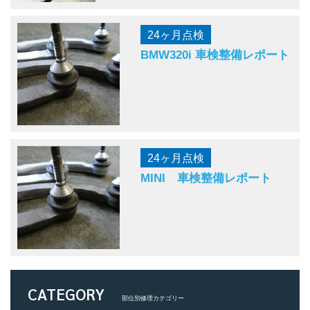
24ヶ月点検
BMW320i 車検整備レポート
24ヶ月点検
MINI 車検整備レポート
CATEGORY
部位別修理カテゴリー