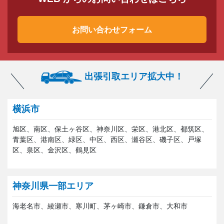
お問い合わせフォーム
出張引取エリア拡大中！
横浜市
旭区、南区、保土ヶ谷区、神奈川区、栄区、港北区、都筑区、
青葉区、港南区、緑区、中区、西区、瀬谷区、磯子区、戸塚
区、泉区、金沢区、鶴見区
神奈川県一部エリア
海老名市、綾瀬市、寒川町、茅ヶ崎市、鎌倉市、大和市