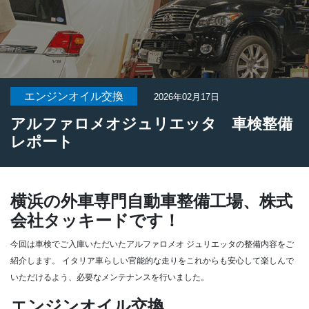
エンジンオイル交換
2026年02月17日
アルファロメオジュリエッタ 車検整備
レポート
横浜の外車専門自動車整備工場、株式
会社タッキードです！
今回は車検でご入庫いただいたアルファロメオ ジュリエッタの整備内容をご
紹介します。
イタリア車らしい官能的な走りをこれからも安心して楽しんで
いただけるよう、必要なメンテナンスを行いました。
エンジンオイル交換