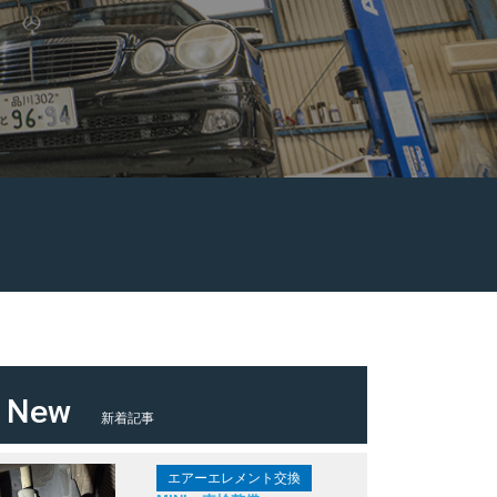
New
新着記事
エアーエレメント交換