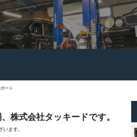
レポート
場、株式会社タッキードです。
ざいます。