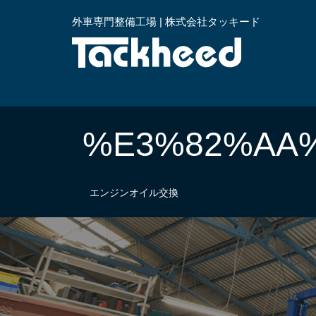
外車専門整備工場 | 株式会社タッキード
横浜
%E3%82%AA
エンジンオイル交換