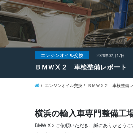
エンジンオイル交換
2026年02月17日
ＢＭＷⅩ２ 車検整備レポート
エンジンオイル交換
ＢＭＷⅩ２ 車検整備
横浜の輸入車専門整備工
BMW X２ご依頼いただき、誠にありがとうご