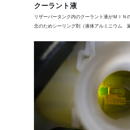
クーラント液
リザーバータンク内のクーラント液がＭＩＮ
念のためシーリング剤（液体アルミニウム 