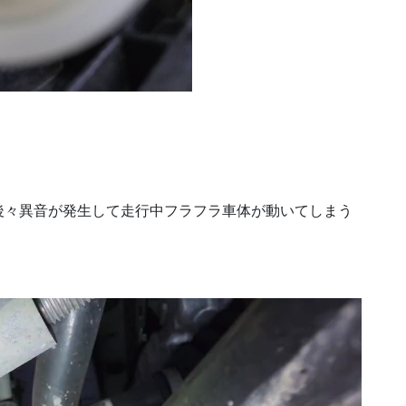
後々異音が発生して走行中フラフラ車体が動いてしまう