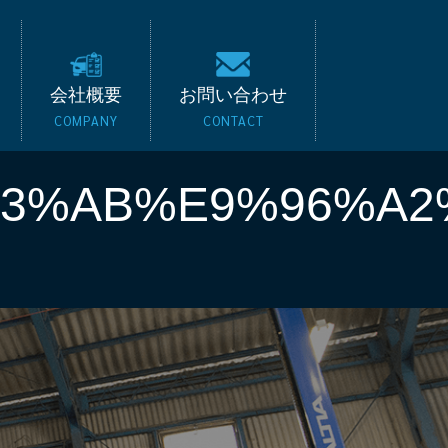
キード｜BMW・ベンツ
会社概要
お問い合わせ
COMPANY
CONTACT
3%AB%E9%96%A2