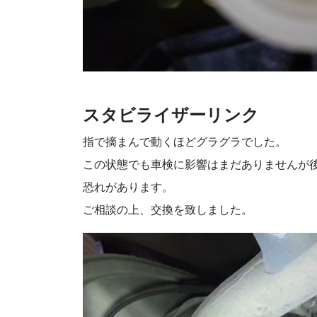
スタビライザーリンク
指で摘まんで動くほどグラグラでした。
この状態でも車検に影響はまだありませんが
恐れがあります。
ご相談の上、交換を致しました。
動
画
プ
レ