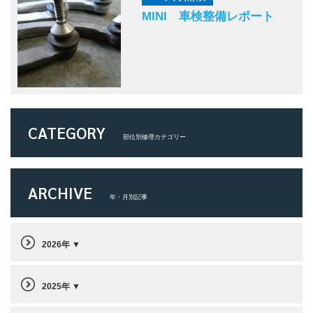
MINI 車検整備レポート
CATEGORY
部位別修理カテゴリー
ARCHIVE
年・月別記事
2026年
2025年