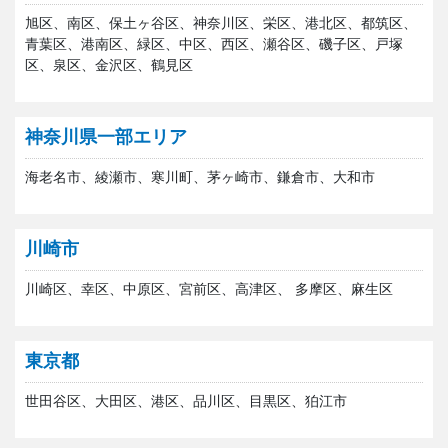
旭区、南区、保土ヶ谷区、神奈川区、栄区、港北区、都筑区、
青葉区、港南区、緑区、中区、西区、瀬谷区、磯子区、戸塚
区、泉区、金沢区、鶴見区
神奈川県一部エリア
海老名市、綾瀬市、寒川町、茅ヶ崎市、鎌倉市、大和市
川崎市
川崎区、幸区、中原区、宮前区、高津区、 多摩区、麻生区
東京都
世田谷区、大田区、港区、品川区、目黒区、狛江市