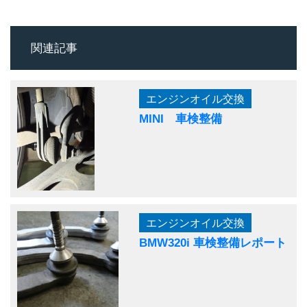
関連記事
エンジンオイル交換
MINI 車検整備
エンジンオイル交換
BMW320i 車検整備レポート