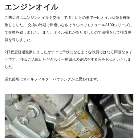
エンジンオイル
ご来店時にエンジンオイルを交換してほしいとの事で一応オイル状態を確認
致しました。
交換の時期で間違いなさそうなのでモチュール8100シリーズに
て交換を致しました。
また、オイル漏れがありましたので清掃をして検査更
新を致しました。
2日程度経過観察しましたがすぐに雫状になるような状態ではなく問題なさそ
うです。
後日ご入庫いただきもう一度漏れの確認をする旨をお伝えいたしま
した。
漏れ箇所はオイルフィルターハウジングかと思われます。