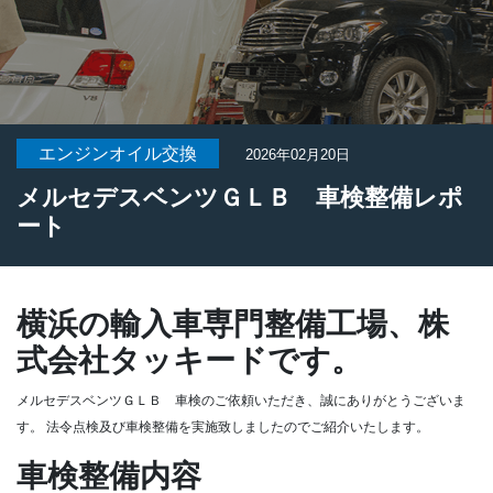
エンジンオイル交換
2026年02月20日
メルセデスベンツＧＬＢ 車検整備レポ
ート
横浜の輸入車専門整備工場、株
式会社タッキードです。
メルセデスベンツＧＬＢ 車検のご依頼いただき、誠にありがとうございま
す。
法令点検及び車検整備を実施致しましたのでご紹介いたします。
車検整備内容