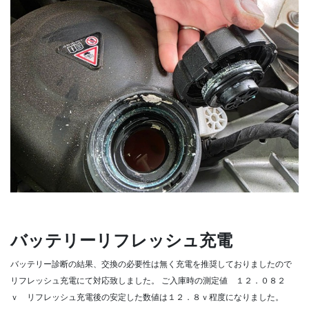
バッテリーリフレッシュ充電
バッテリー診断の結果、交換の必要性は無く充電を推奨しておりましたので
リフレッシュ充電にて対応致しました。
ご入庫時の測定値 １２．０８２
ｖ リフレッシュ充電後の安定した数値は１２．８ｖ程度になりました。