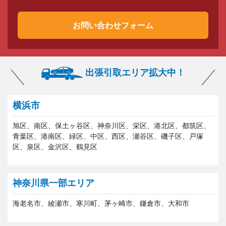
お問い合わせフォーム
出張引取エリア拡大中！
横浜市
旭区、南区、保土ヶ谷区、神奈川区、栄区、港北区、都筑区、
青葉区、港南区、緑区、中区、西区、瀬谷区、磯子区、戸塚
区、泉区、金沢区、鶴見区
神奈川県一部エリア
海老名市、綾瀬市、寒川町、茅ヶ崎市、鎌倉市、大和市