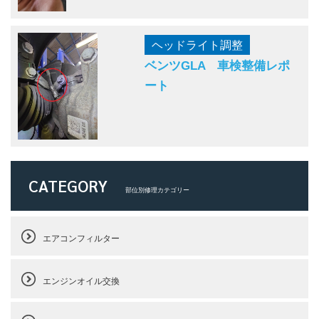
ヘッドライト調整
ベンツGLA 車検整備レポ
ート
CATEGORY
部位別修理カテゴリー
エアコンフィルター
エンジンオイル交換