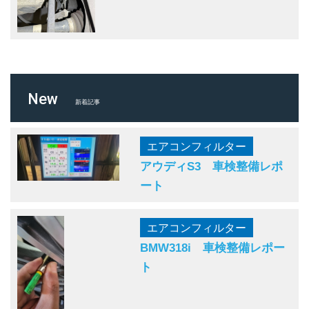
New
新着記事
エアコンフィルター
アウディS3 車検整備レポ
ート
エアコンフィルター
BMW318i 車検整備レポー
ト