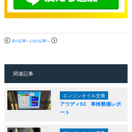
前の記事へ
|
次の記事へ
関連記事
エンジンオイル交換
アウディS3 車検整備レポ
ート