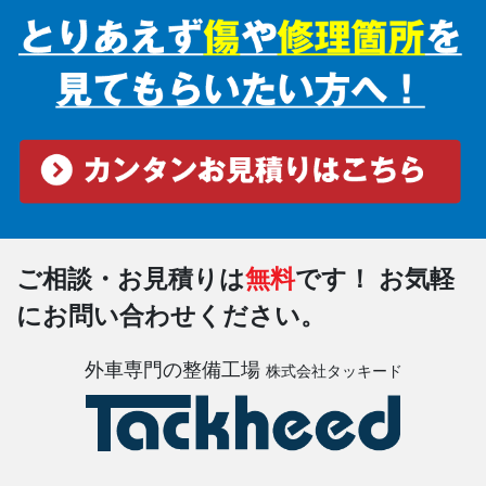
ご相談・お見積りは
無料
です！
お気軽
にお問い合わせください。
外車専門の整備工場
株式会社タッキード