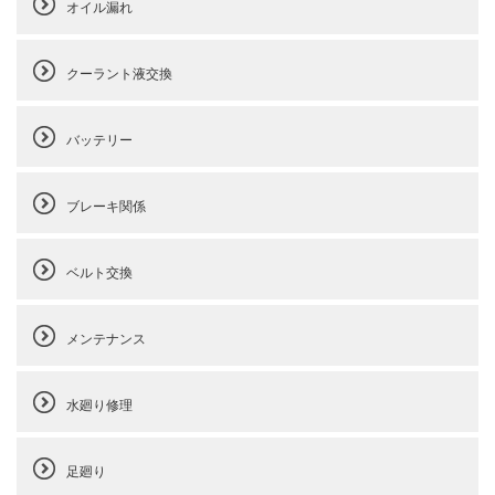
オイル漏れ
クーラント液交換
バッテリー
ブレーキ関係
ベルト交換
メンテナンス
水廻り修理
足廻り