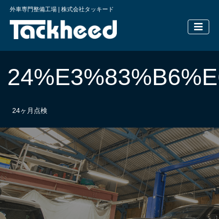
外車専門整備工場 | 株式会社タッキード
横浜の外車
24%E3%83%B6%
24ヶ月点検