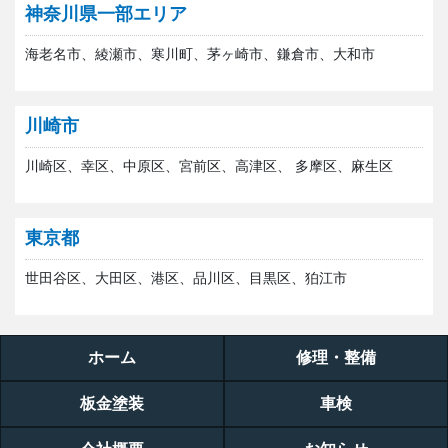
神奈川県一部エリア
海老名市、綾瀬市、寒川町、茅ヶ崎市、鎌倉市、大和市
川崎市
川崎区、幸区、中原区、宮前区、高津区、 多摩区、麻生区
東京都
世田谷区、大田区、港区、品川区、目黒区、狛江市
ホーム
修理・整備
板金塗装
車検