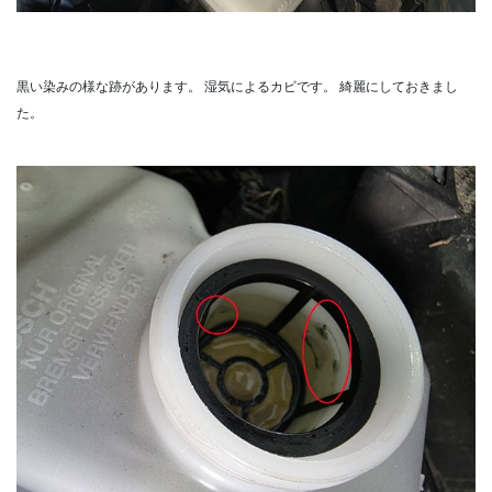
黒い染みの様な跡があります。
湿気によるカビです。
綺麗にしておきまし
た。