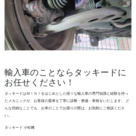
輸入車のことならタッキードに
お任せください！
タッキードはＭＩＮＩをはじめとした様々な輸入車の専門知識と経験を持っ
たメカニックが、お客様の愛車を丁寧に診断・整備・車検をいたします。
ど
んな些細なことでも、お車のことでお困りの際は、お気軽にご相談くださ
い。
タッキード 小松﨑