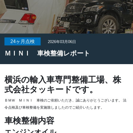
24ヶ月点検
2026年03月06日
ＭＩＮＩ 車検整備レポート
横浜の輸入車専門整備工場、株
式会社タッキードです。
ＢＭＷ ＭＩＮＩ 車検のご依頼いただき、誠にありがとうございます。
法
令点検及び車検整備を実施致しましたのでご紹介いたします。
車検整備内容
エンジンオイル