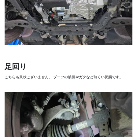
足回り
こちらも異状ございません。
ブーツの破損やガタなど無くい状態です。