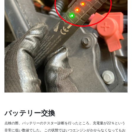
バッテリー交換
点検の際、バッテリーのテスター診断を行ったところ、充電量が22％という
非常に低い数値でした。
この状態ではいつエンジンがかからなくなってもお