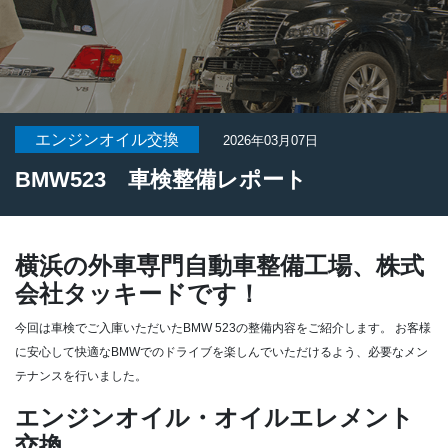
エンジンオイル交換
2026年03月07日
BMW523 車検整備レポート
横浜の外車専門自動車整備工場、株式
会社タッキードです！
今回は車検でご入庫いただいたBMW 523の整備内容をご紹介します。
お客様
に安心して快適なBMWでのドライブを楽しんでいただけるよう、必要なメン
テナンスを行いました。
エンジンオイル・オイルエレメント
交換