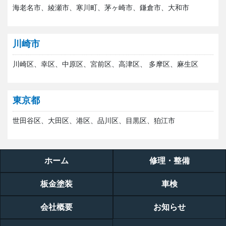
海老名市、綾瀬市、寒川町、茅ヶ崎市、鎌倉市、大和市
川崎市
川崎区、幸区、中原区、宮前区、高津区、 多摩区、麻生区
東京都
世田谷区、大田区、港区、品川区、目黒区、狛江市
ホーム
修理・整備
板金塗装
車検
会社概要
お知らせ