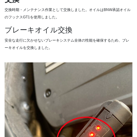
交換時期・メンテナンス作業として交換しました。オイルはBNW承認オイル
のフックスGT1を使用しました。
ブレーキオイル交換
安全な走行に欠かせないブレーキシステム全体の性能を確保するため、ブレ
ーキオイルを交換しました。