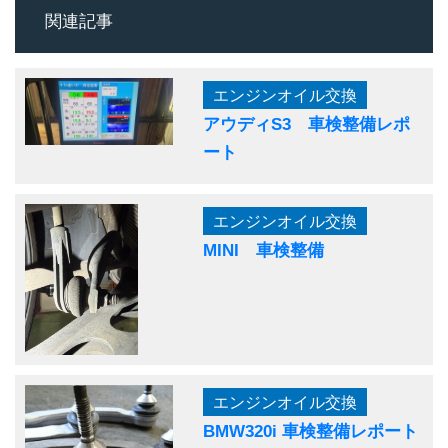
関連記事
エンジンオイル交換
アウディS3 車検整備レポ
ート
エンジンオイル交換
MINI 車検整備
エンジンオイル交換
BMW320i 車検整備レポート