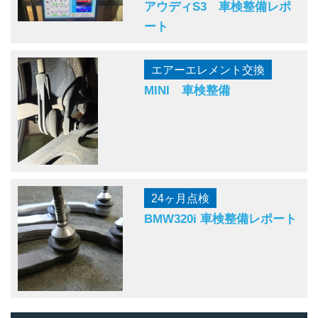
アウディS3 車検整備レポ
ート
エアーエレメント交換
MINI 車検整備
24ヶ月点検
BMW320i 車検整備レポート