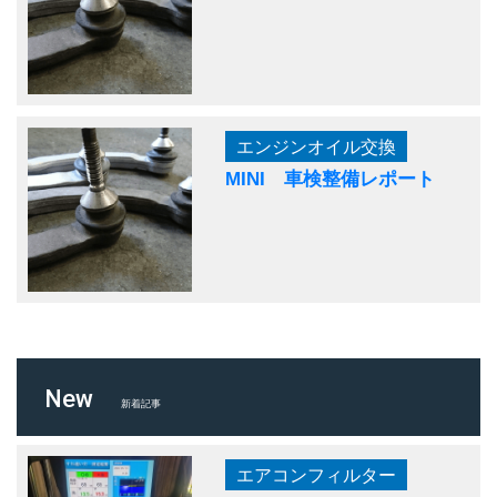
エンジンオイル交換
MINI 車検整備レポート
New
新着記事
エアコンフィルター