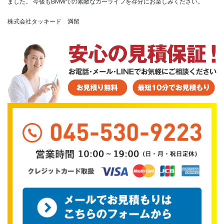
ました。
今後もBMWでの素敵なカーライフを存分にお楽しみください。
株式会社タッキード 満留