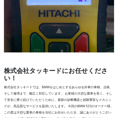
株式会社タッキードにお任せくださ
い！
株式会社タッキードでは、BMWをはじめとするあらゆる外車の車検、点検、
そして修理まで、幅広く対応しています。
お客様の大切な愛車を長く、そし
て安全に乗り続けていただくために、最新の診断機器と経験豊富なメカニッ
クが、高品質なサービスを提供いたします。
今回のBMW 523のオーナー様、
この度は大切な愛車の車検を当社にお任せいただき、誠にありがとうござい